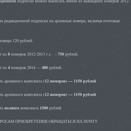
кционной
подписке можно выписать любой из вышедших номеров 2012-
ть редакционной подписки на архивные номера, включая почтовые
омера 120 рублей.
8
750
т из
номеров 2012-2013 г.г. –
рублей.
4
480
т из
номеров 2014 —
рублей.
(12 номеров) — 1150 рублей
ть архивного комплекта
(12 номеров) — 1150 рублей
ть архивного комплекта
полного
1500
ть
комплекта
рублей
РОСАМ ПРИОБРЕТЕНИЯ ОБРАЩАТЬСЯ НА ПОЧТУ