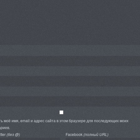
ь моё имя, email и адрес сайта в этом браузере для последующих моих
риев.
tter
(без @)
Facebook
(полный URL)