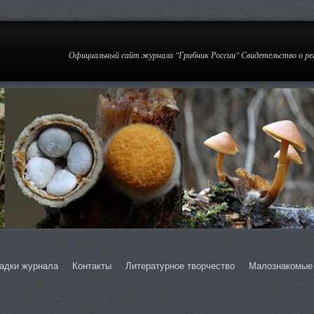
Официальный сайт журнала "Грибник России" Свидетельство о р
адки журнала
Контакты
Литературное творчество
Малознакомые 