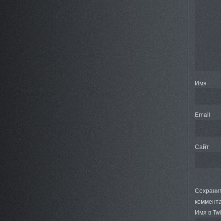
Имя
Email
Сайт
Сохранит
коммента
Имя в Twi