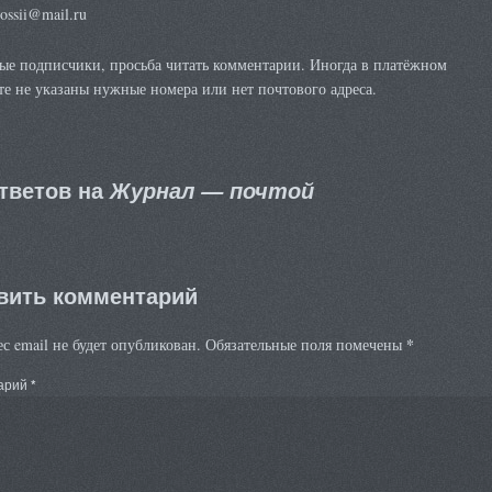
rossii@mail.ru
ые подписчики, просьба читать комментарии. Иногда в платёжном
е не указаны нужные номера или нет почтового адреса.
ответов на
Журнал — почтой
вить комментарий
*
с email не будет опубликован.
Обязательные поля помечены
арий
*