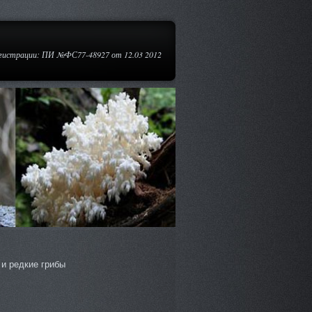
егистрации: ПИ №ФС77-48927 от 12.03 2012
и редкие грибы