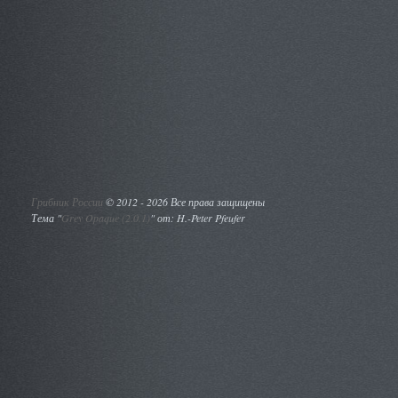
Грибник России
©
2012 - 2026 Все права защищены
Тема "
Grey Opaque (2.0.1)
" от: H.-Peter Pfeufer