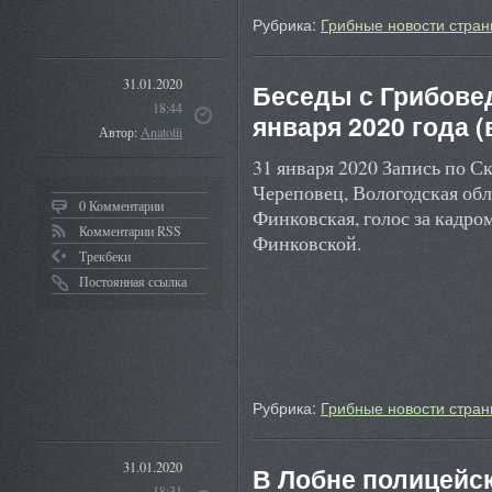
Рубрика:
Грибные новости стран
31.01.2020
Беседы с Грибовед
18:44
января 2020 года (
Автор:
Anatolii
31 января 2020 Запись по Ск
Череповец, Вологодская обл
0 Комментарии
Финковская, голос за кадр
Комментарии RSS
Финковской.
Трекбеки
Постоянная ссылка
Рубрика:
Грибные новости стран
31.01.2020
В Лобне полицейск
18:31