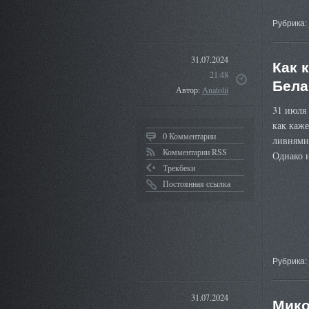
Рубрика:
31.07.2024
Как 
21:48
Бела
Автор:
Anatolii
31 июля 
как каже
0 Комментарии
ливнями 
Комментарии RSS
Однако 
Трекбеки
Постоянная ссылка
Рубрика:
31.07.2024
Мико