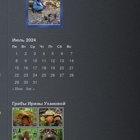
Июль 2024
Пн
Вт
Ср
Чт
Пт
Сб
Вс
1
2
3
4
5
6
7
8
9
10
11
12
13
14
15
16
17
18
19
20
21
ы
22
23
24
25
26
27
28
29
30
31
« Июн
Авг »
Грибы Ирины Ухановой
и