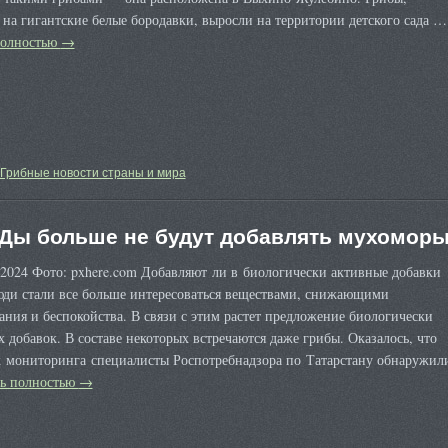
на гигантские белые бородавки, выросли на территории детского сада …
полностью
→
Грибные новости страны и мира
Ды больше не будут добавлять мухомор
2024 Фото: pxhere.com Добавляют ли в биологически активные добавки
ди стали все больше интересоваться веществами, снижающими
ния и беспокойства. В связи с этим растет предложение биологически
 добавок. В составе некоторых встречаются даже грибы. Оказалось, что
х мониторинга специалисты Роспотребнадзора по Татарстану обнаружил
ть полностью
→