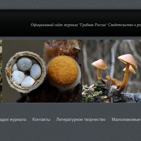
Официальный сайт журнала "Грибник России" Свидетельство о р
адки журнала
Контакты
Литературное творчество
Малознакомые 