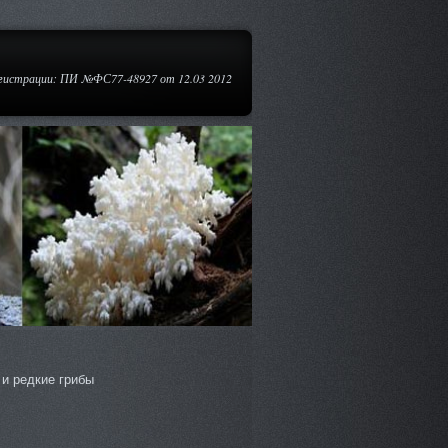
егистрации: ПИ №ФС77-48927 от 12.03 2012
и редкие грибы