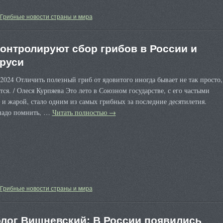
Грибные новости страны и мира
контролируют сбор грибов в России и
руси
2024 Отличить полезный гриб от ядовитого иногда бывает не так просто,
тся. / Олеся Курпяева Это лето в Союзном государстве, с его частыми
и жарой, стало одним из самых грибных за последние десятилетия.
надо помнить, …
Читать полностью
→
Грибные новости страны и мира
лог Вишневский: В России появились