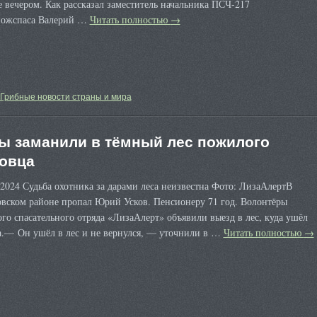
 вечером. Как рассказал заместитель начальника ПСЧ-217
ожспаса Валерий …
Читать полностью
→
Грибные новости страны и мира
ы заманили в тёмный лес пожилого
овца
2024 Судьба охотника за дарами леса неизвестна Фото: ЛизаАлертВ
вском районе пропал Юрий Усков. Пенсионеру 71 год. Волонтёры
го спасательного отряда «ЛизаАлерт» объявили выезд в лес, куда ушёл
.— Он ушёл в лес и не вернулся, — уточнили в …
Читать полностью
→