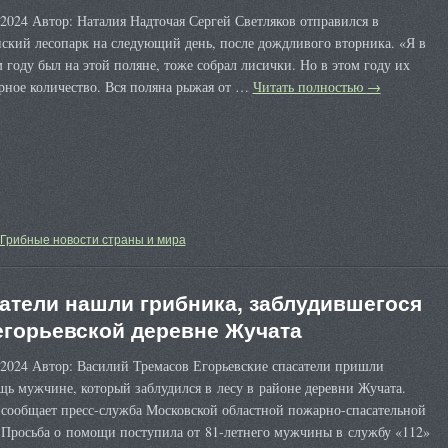
2024 Автор: Наталия Надточая Сергей Светляков отправился в
ский лесопарк на следующий день, после дождливого вторника. «Я в
году был на этой поляне, тоже собрал лисички. Но в этом году их
рное количество. Вся поляна рыжая от …
Читать полностью
→
Грибные новости страны и мира
атели нашли грибника, заблудившегося
егорьевской деревне Жучата
 2024 Автор: Василий Тремасов Егорьевские спасатели пришли
ь мужчине, который заблудился в лесу в районе деревни Жучата.
 сообщает пресс-служба Московской областной пожарно-спасательной
 Просьба о помощи поступила от 81-летнего мужчины в службу «112»