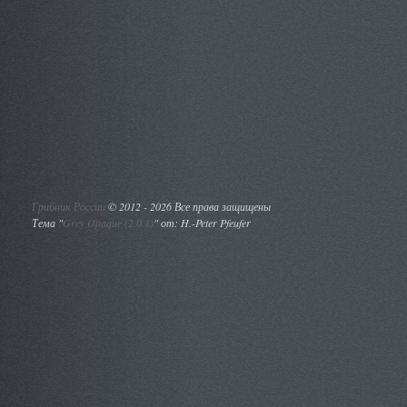
Грибник России
©
2012 - 2026 Все права защищены
Тема "
Grey Opaque (2.0.1)
" от: H.-Peter Pfeufer