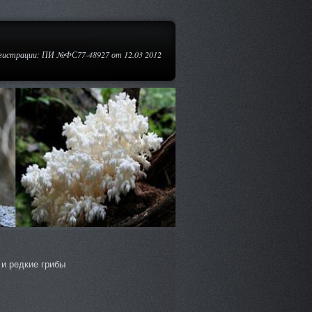
егистрации: ПИ №ФС77-48927 от 12.03 2012
и редкие грибы