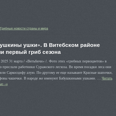
Грибные новости страны и мира
ушкины ушки». В Витебском районе
и первый гриб сезона
 2025 31 марта / «Витьбичи» /. Фото этих «грибных первоцветов» в
 прислали работники Суражского лесхоза. Во время посадки леса они
или Саркосцифу алую. По-другому ее еще называют Красные шапочки,
фовы чашечки. В народе же именуют Бабушкиными ушками. …
Читать
тью
→