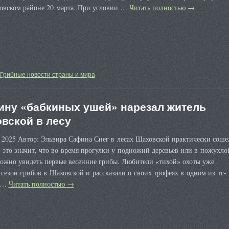
цовском районе 20 марта. При условии …
Читать полностью
→
Грибные новости страны и мира
ину «бабкиных ушей» нарезал житель
вской в лесу
 2025 Автор: Эльвира Сафина Снег в лесах Шаховской практически соше
а это значит, что во время прогулки у подножий деревьев или в пожухло
можно увидеть первые весенние грибы. Любители «тихой» охоты уже
сезон грибов в Шаховской и рассказали о своих трофеях в одном из тг-
в …
Читать полностью
→