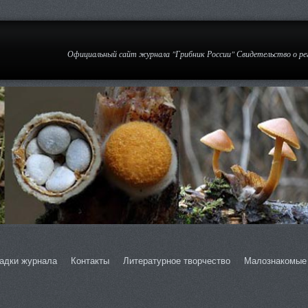
Официальный сайт журнала "Грибник России" Свидетельство о р
адки журнала
Контакты
Литературное творчество
Малознакомые 