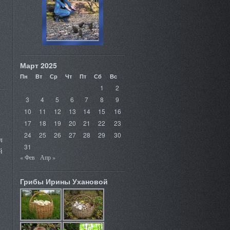
Март 2025
Пн
Вт
Ср
Чт
Пт
Сб
Вс
1
2
3
4
5
6
7
8
9
10
11
12
13
14
15
16
17
18
19
20
21
22
23
24
25
26
27
28
29
30
л
31
й
« Фев
Апр »
Грибы Ирины Ухановой