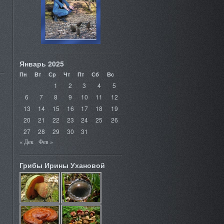
Январь 2025
Пн
Вт
Ср
Чт
Пт
Сб
Вс
1
2
3
4
5
6
7
8
9
10
11
12
13
14
15
16
17
18
19
20
21
22
23
24
25
26
27
28
29
30
31
« Дек
Фев »
Грибы Ирины Ухановой