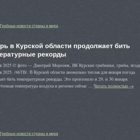
Грибные новости страны и мира
рь в Курской области продолжает бить
ературные рекорды
ря 2025 © фото — Дмитрий Морозюк, ВК Курские грибники, грибы, ягод
я 2025. /46ТВ/. В Курской области аномально теплая для января погода
ет бить температурные рекорды. Это произошло и 29, и 30 января.
точная температура воздуха в регионе сейчас …
Читать полностью
→
Грибные новости страны и мира