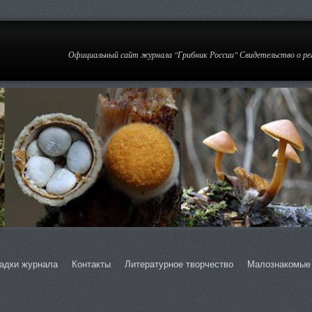
Официальный сайт журнала "Грибник России" Свидетельство о р
адки журнала
Контакты
Литературное творчество
Малознакомые 