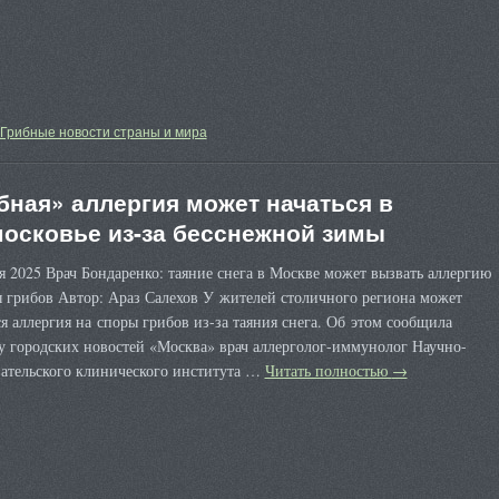
Грибные новости страны и мира
бная» аллергия может начаться в
осковье из-за бесснежной зимы
я 2025 Врач Бондаренко: таяние снега в Москве может вызвать аллергию
 грибов Автор: Араз Салехов У жителей столичного региона может
я аллергия на споры грибов из-за таяния снега. Об этом сообщила
у городских новостей «Москва» врач аллерголог-иммунолог Научно-
вательского клинического института …
Читать полностью
→