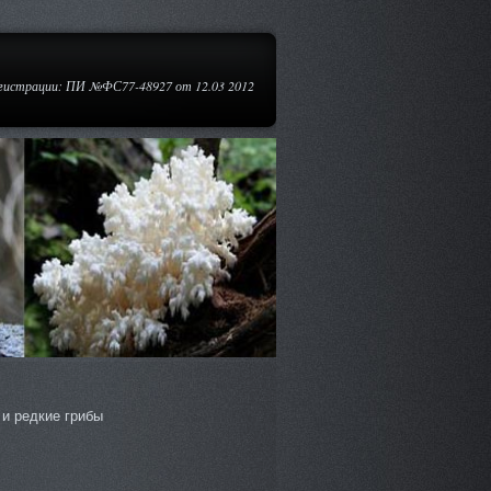
егистрации: ПИ №ФС77-48927 от 12.03 2012
и редкие грибы