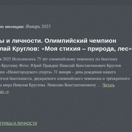
Январь 2025
по месяцам:
ы и личности. Олимпийский чемпион
лай Круглов: «Моя стихия – природа, лес»
ря 2025 Исполнилось 75 лет олимпийскому чемпиону по биатлону
 Круглову Фото: Юрий Правдин Николай Константинович Круглов
ии «Нижегородского спорта» 31 января – день рождения нашего
гося биатлониста, двукратного олимпийского чемпиона и трёхкратного
а мира Николая Круглова. Николаю Константиновичу …
Читать
тью
→
ГРИБЫ И ЛИЧНОСТИ