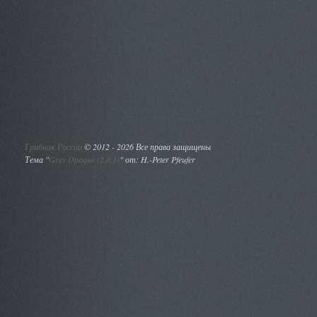
Грибник России
©
2012 - 2026 Все права защищены
Тема "
Grey Opaque (2.0.1)
" от: H.-Peter Pfeufer