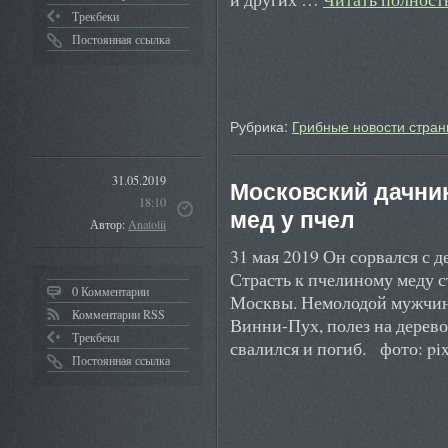
Трекбеки
Постоянная ссылка
Рубрика:
Грибные новости стран
31.05.2019
Московский дачник
18:10
мед у пчел
Автор:
Anatolii
31 мая 2019 Он сорвался с 
Страсть к пчелиному меду с
0 Комментарии
Москвы. Немолодой мужчина
Комментарии RSS
Винни-Пух, полез на дерево
Трекбеки
свалился и погиб. фото: p
Постоянная ссылка