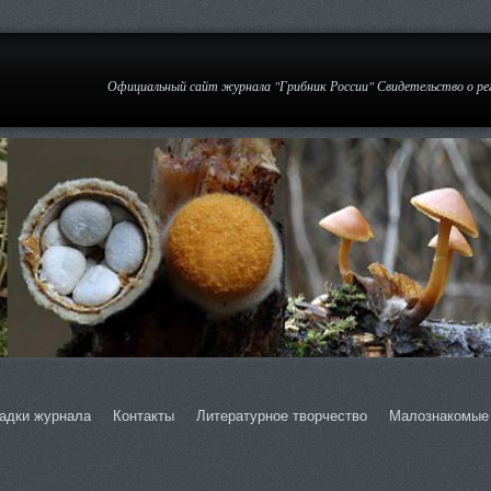
Официальный сайт журнала "Грибник России" Свидетельство о р
адки журнала
Контакты
Литературное творчество
Малознакомые 