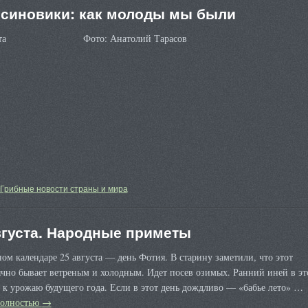
синовики: как молоды мы были
вгуста Фото: Анатолий Тарасов
Грибные новости страны и мира
вгуста. Народные приметы
ом календаре 25 августа — день Фотия. В старину заметили, что этот
чно бывает ветреным и холодным. Идет посев озимых. Ранний иней в эт
к урожаю будущего года. Если в этот день дождливо — «бабье лето» …
полностью
→