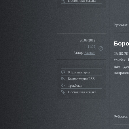
Постоянная ссылка
Рубрика:
26.08.2012
Боро
11:52
Автор:
Anatolii
26.08.20
грибах. 
нам чуде
0 Комментарии
направл
Комментарии RSS
Трекбеки
Постоянная ссылка
Рубрика: