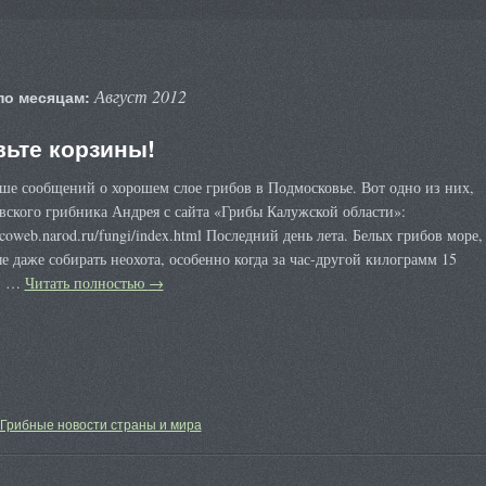
Август 2012
по месяцам:
вьте корзины!
ше сообщений о хорошем слое грибов в Подмосковье. Вот одно из них,
вского грибника Андрея с сайта «Грибы Калужской области»:
ycoweb.narod.ru/fungi/index.html Последний день лета. Белых грибов море,
е даже собирать неохота, особенно когда за час-другой килограмм 15
, …
Читать полностью
→
Грибные новости страны и мира