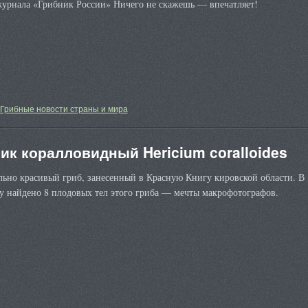
журнала «Грибник России» Ничего не скажешь — впечатляет!
Грибные новости страны и мира
ик коралловидный Hericium coralloides
льно красивый гриб, занесенный в Красную Книгу кировской области. В
у найдено 8 плодовых тел этого гриба — мечты макрофотографов.