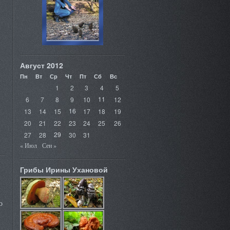
Август 2012
Пн
Вт
Ср
Чт
Пт
Сб
Вс
1
2
3
4
5
6
7
8
9
10
11
12
13
14
15
16
17
18
19
20
21
22
23
24
25
26
27
28
29
30
31
« Июл
Сен »
Грибы Ирины Ухановой
о