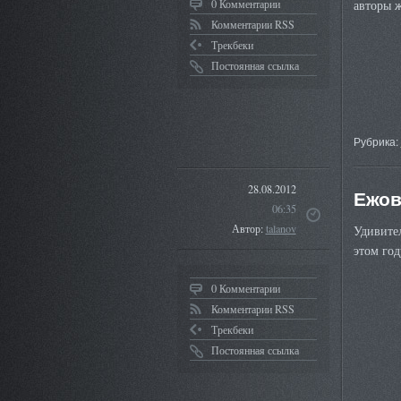
0 Комментарии
авторы 
Комментарии RSS
Трекбеки
Постоянная ссылка
Рубрика:
28.08.2012
Ежов
06:35
Автор:
talanov
Удивите
этом год
0 Комментарии
Комментарии RSS
Трекбеки
Постоянная ссылка