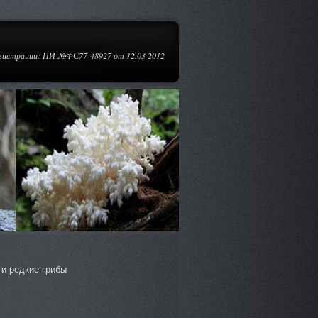
егистрации: ПИ №ФС77-48927 от 12.03 2012
и редкие грибы