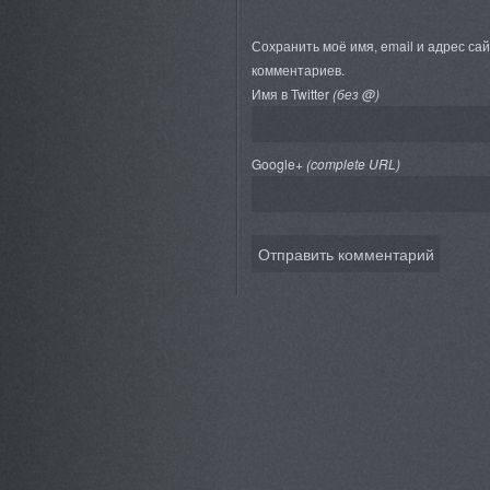
Сохранить моё имя, email и адрес са
комментариев.
Имя в Twitter
(без @)
Google+
(complete URL)