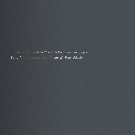
Грибник России
©
2012 - 2026 Все права защищены
Тема "
Grey Opaque (2.0.1)
" от: H.-Peter Pfeufer