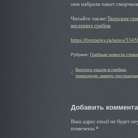
они набрали пакет сморчко
Читайте также:
Тверские гр
весенних грибов
https://tvernews.ru/news/3345
Рубрики:
Грибные новости стран
Биологи нашли в грибках
природную замену пестицида
Добавить коммент
Ваш адрес email не будет о
*
помечены