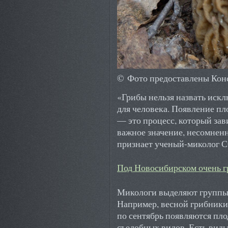
© Фото предоставлены Кон
«Грибы нельзя назвать иск
для человека. Появление пл
— это процесс, который зав
важное значение, несомнен
признает ученый-миколог С
Под Новосибирском очень г
Микологи выделяют группы 
Например, весной грибники
по сентябрь появляются пло
съедобных видов. Есть виды