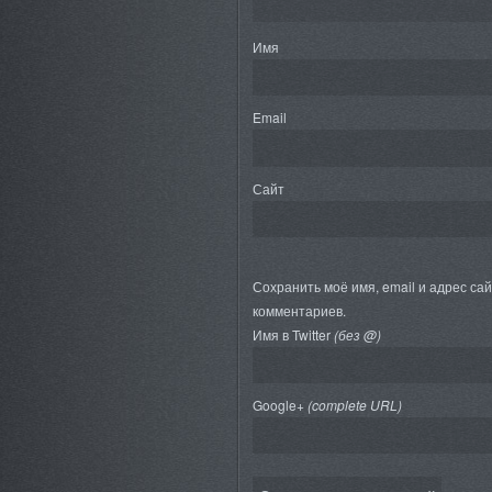
Имя
Email
Сайт
Сохранить моё имя, email и адрес са
комментариев.
Имя в Twitter
(без @)
Google+
(complete URL)