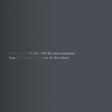
Грибник России
©
2012 - 2026 Все права защищены
Тема "
Grey Opaque (2.0.1)
" от: H.-Peter Pfeufer