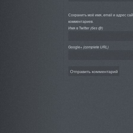
Сохранить моё имя, email и адрес са
комментариев.
Имя в Twitter
(без @)
Google+
(complete URL)