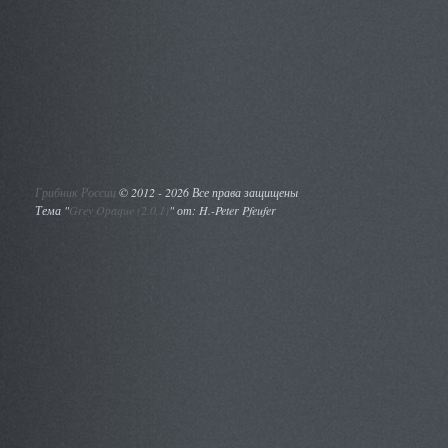
Грибник России
©
2012 - 2026 Все права защищены
Тема "
Grey Opaque (2.0.1)
" от: H.-Peter Pfeufer