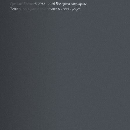
Грибник России
©
2012 - 2026 Все права защищены
Тема "
Grey Opaque (2.0.1)
" от: H.-Peter Pfeufer