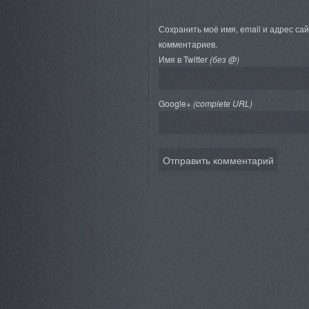
Сохранить моё имя, email и адрес са
комментариев.
Имя в Twitter
(без @)
Google+
(complete URL)