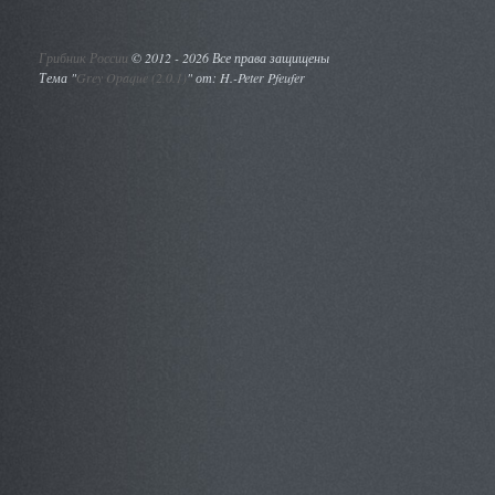
Грибник России
©
2012 - 2026 Все права защищены
Тема "
Grey Opaque (2.0.1)
" от: H.-Peter Pfeufer