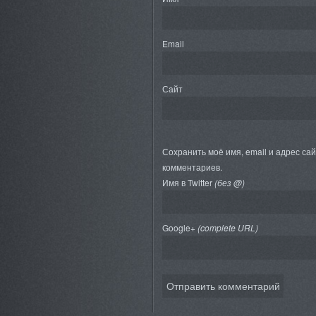
Email
Сайт
Сохранить моё имя, email и адрес са
комментариев.
Имя в Twitter
(без @)
Google+
(complete URL)