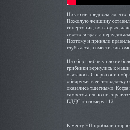
Никто не предполагал, что 
Пожилую женщину оставили
гипертоник, во-вторых, дале
своего возраста передвигала
Поэтому и приняли правиль
глубь леса, а вместе с авт
На сбор грибов ушло не бол
грибники вернулись к машин
оказалось. Сперва они побр
обнаружить ее неподалеку о
оказались тщетными. Когда
самостоятельно не справятс
ЕДДС по номеру 112.
К месту ЧП прибыли старос