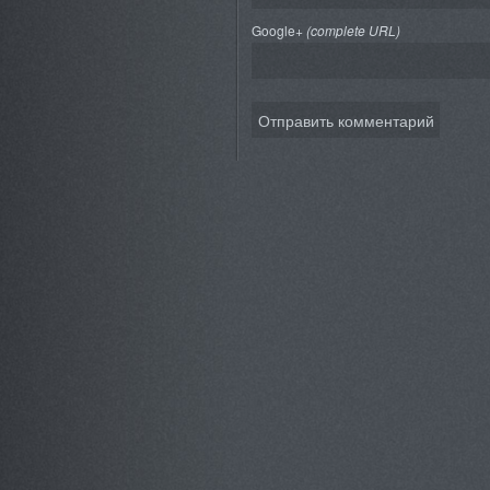
Google+
(complete URL)