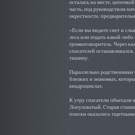
осталась на месте, цепочко
часть, под руководством на
окрестности, предваритель
«Если вы видите свет и слы
леса или подать какой-либо
громкоговоритель. Через ка
спасателей останавливался
тишину.
Параллельно родственники 
близких и знакомых, котор
квадроциклах.
К утру спасатели объехали 
Лопуховатый, Старая станиц
поиски оказались тщетными