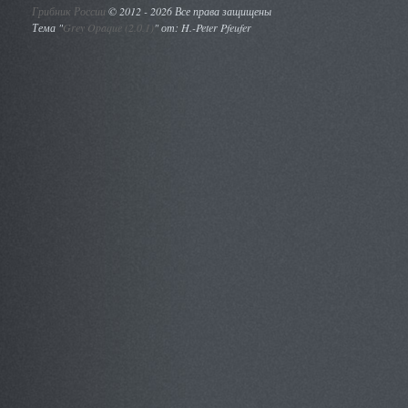
Грибник России
©
2012 - 2026 Все права защищены
Тема "
Grey Opaque (2.0.1)
" от: H.-Peter Pfeufer