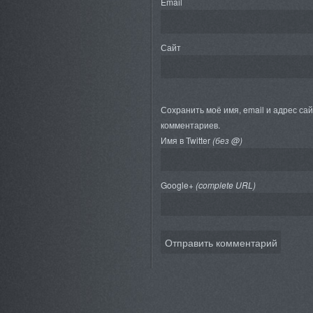
Email
Сайт
Сохранить моё имя, email и адрес са
комментариев.
Имя в Twitter
(без @)
Google+
(complete URL)