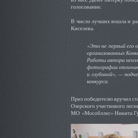
голосование.
В число лучших вошла и ра
Киселева.
«Это не первый его о
организованных Коми
Работы автора неиз
фотографии отличаю
и глубиной», — подч
конкурса.
Приз победителю вручил с
Озерского участкового лес
МО «Мособллес» Никита Гу