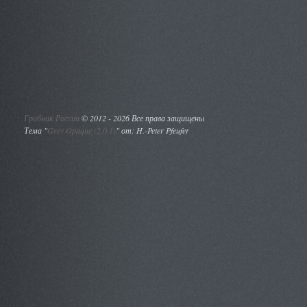
Грибник России
©
2012 - 2026 Все права защищены
Тема "
Grey Opaque (2.0.1)
" от: H.-Peter Pfeufer