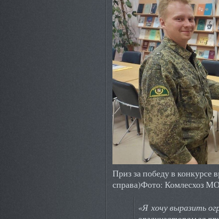
Приз за победу в конкурсе 
справа)Фото: Комлесхоз М
«Я хочу выразить ог
организаторам за пр