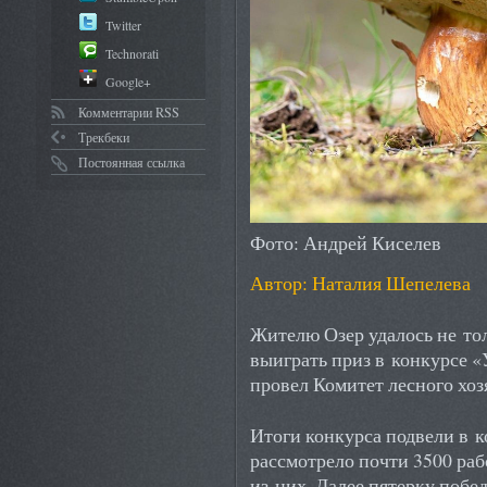
Twitter
Technorati
Google+
Комментарии RSS
Трекбеки
Постоянная ссылка
Фото: Андрей Киселев
Автор: Наталия Шепелева
Жителю Озер удалось не то
выиграть приз в конкурсе «
провел Комитет лесного хоз
Итоги конкурса подвели в к
рассмотрело почти 3500 раб
из них. Далее пятерку побе