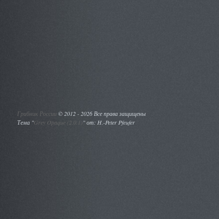
Грибник России
©
2012 - 2026 Все права защищены
Тема "
Grey Opaque (2.0.1)
" от: H.-Peter Pfeufer