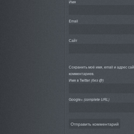
Имя
Email
Сайт
Сохранить моё имя, email и адрес са
комментариев.
Имя в Twitter
(без @)
Google+
(complete URL)