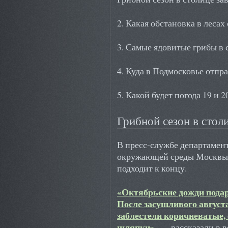
2. Какая обстановка в лесах
3. Самые ядовитые грибы в
4. Куда в Подмосковье отпра
5. Какой будет погода 19 и 2
Грибной сезон в стол
В пресс-службе департамен
окружающей среды Москвы 
подходит к концу.
«Октябрьские дожди пода
После засушливого августа
заблестели коричневатые,
шляпки»
,
— рассказали в в