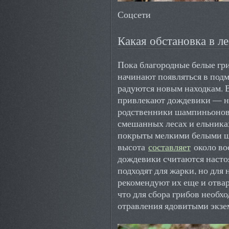
Соцсети
Какая обстановка в ле
Пока благородные белые гри
начинают появляться в под
радуются новым находкам. В
привлекают дождевики — н
родственники шампиньонов. 
смешанных лесах и ельника
покрыты мелкими белыми ши
высота
составляет
около во
дождевики считаются насто
подходят для жарки, но дл
рекомендуют их еще и отвар
что для сбора грибов необх
отравления ядовитыми экзе