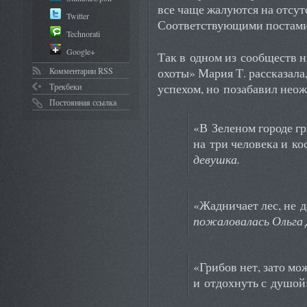
все чаще жалуются на отсут
Twitter
Соответствующими постами 
Technorati
Google+
Так в одном из сообществ 
охоты» Мария Т. рассказала,
Комментарии RSS
успехом, но позабавил нео
Трекбеки
Постоянная ссылка
«В Зеленом городе г
на три человека и ко
девушка.
«Жадничает лес, не д
пожаловалась Ольга 
«Грибов нет, зато м
и отдохнуть с душой