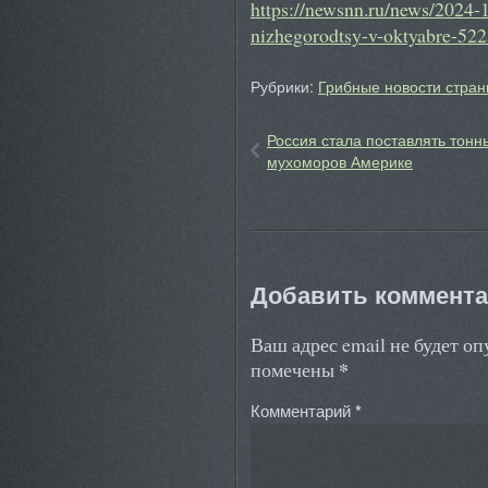
https://newsnn.ru/news/2024-1
nizhegorodtsy-v-oktyabre-52
Рубрики:
Грибные новости стран
Россия стала поставлять тонн
мухоморов Америке
Добавить коммент
Ваш адрес email не будет о
*
помечены
Комментарий
*