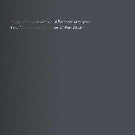
Грибник России
©
2012 - 2026 Все права защищены
Тема "
Grey Opaque (2.0.1)
" от: H.-Peter Pfeufer