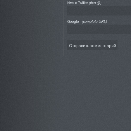
Имя в Twitter
(без @)
Google+
(complete URL)