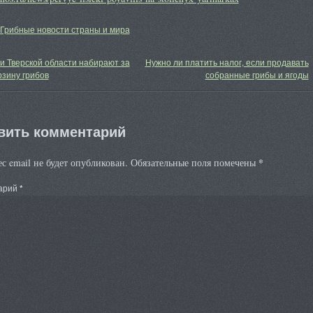
Грибные новости страны и мира
 Тверской области набирают за
Нужно ли платить налог, если продавать
рзину грибов
собранные грибы и ягоды
вить комментарий
*
с email не будет опубликован.
Обязательные поля помечены
арий
*