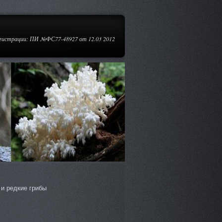
егистрации: ПИ №ФС77-48927 от 12.03 2012
и редкие грибы