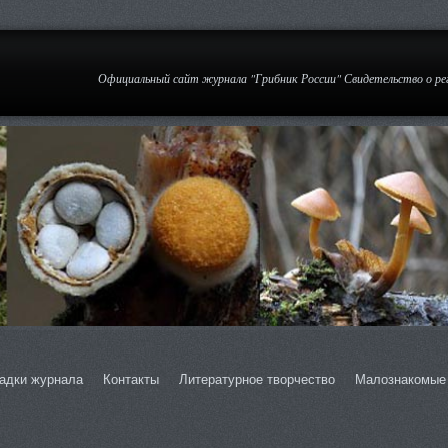
Официальный сайт журнала "Грибник России" Свидетельство о р
адки журнала
Контакты
Литературное творчество
Малознакомые 