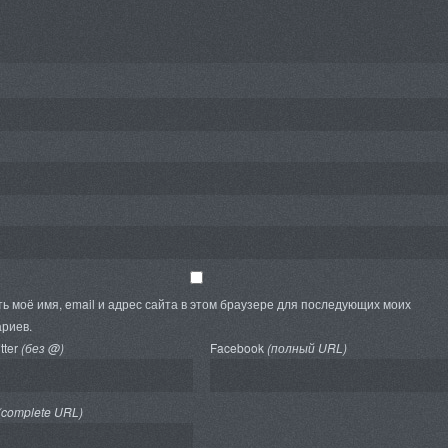
ь моё имя, email и адрес сайта в этом браузере для последующих моих
риев.
tter
(без @)
Facebook
(полный URL)
(complete URL)