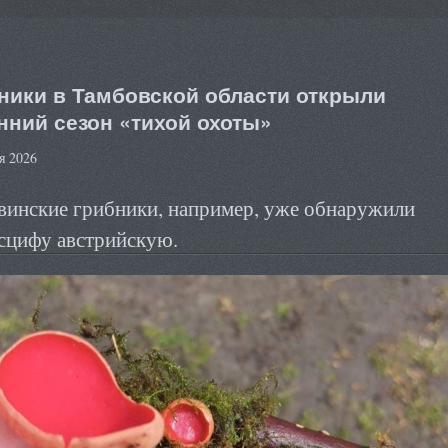
ники в Тамбовской области открыли
нний сезон «тихой охоты»
я 2026
инские грибники, например, уже обнаружили
сцифу австрийскую.