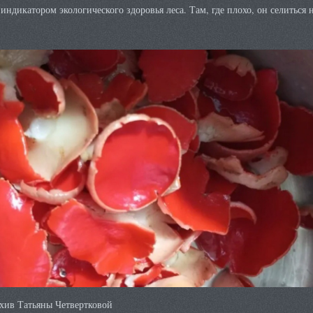
 индикатором экологического здоровья леса. Там, где плохо, он селиться 
хив Татьяны Четвертковой