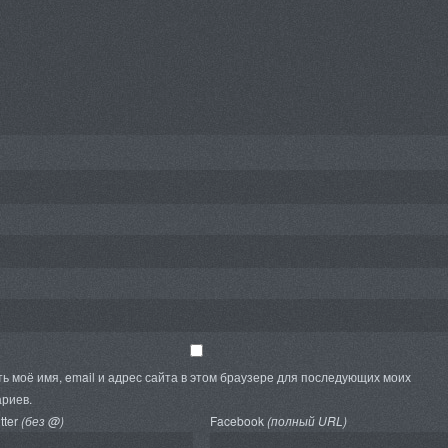
ь моё имя, email и адрес сайта в этом браузере для последующих моих
риев.
tter
(без @)
Facebook
(полный URL)