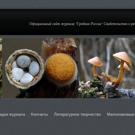
Официальный сайт журнала "Грибник России" Свидетельство о р
адки журнала
Контакты
Литературное творчество
Малознакомые 