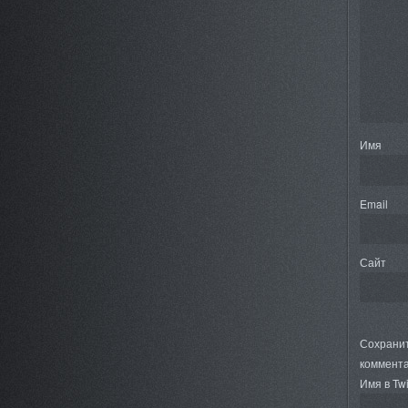
Имя
Email
Сайт
Сохранит
коммента
Имя в Twi