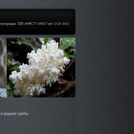
егистрации: ПИ №ФС77-48927 от 12.03 2012
и редкие грибы