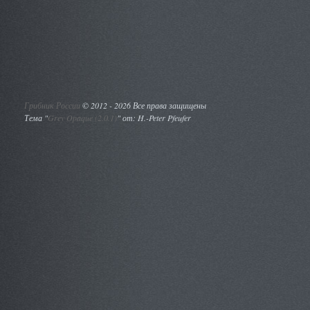
Грибник России
©
2012 - 2026 Все права защищены
Тема "
Grey Opaque (2.0.1)
" от: H.-Peter Pfeufer