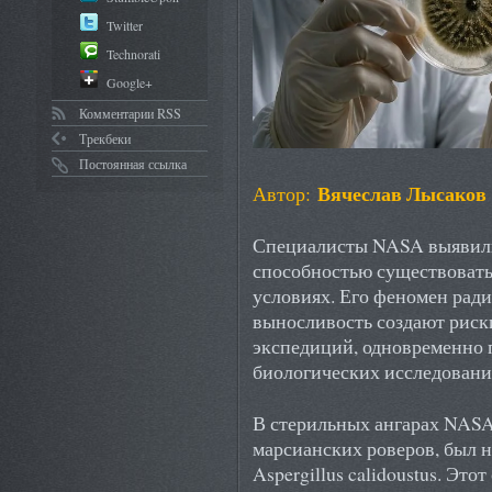
Twitter
Technorati
Google+
Комментарии RSS
Трекбеки
Постоянная ссылка
Вячеслав Лысаков
Автор:
Специалисты NASA выявили
способностью существовать
условиях. Его феномен ради
выносливость создают риск
экспедиций, одновременно 
биологических исследовани
В стерильных ангарах NASA
марсианских роверов, был 
Aspergillus calidoustus. Это