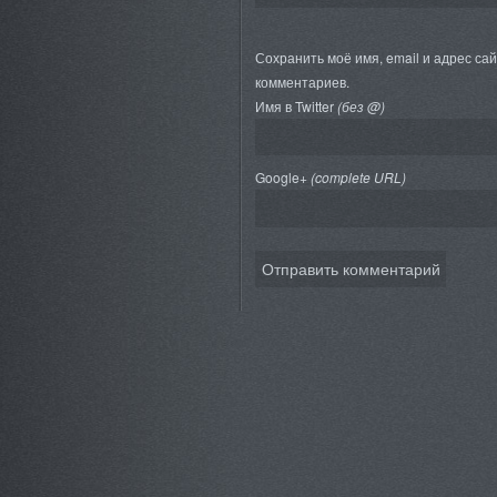
Сохранить моё имя, email и адрес са
комментариев.
Имя в Twitter
(без @)
Google+
(complete URL)