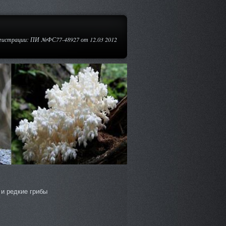
егистрации: ПИ №ФС77-48927 от 12.03 2012
и редкие грибы