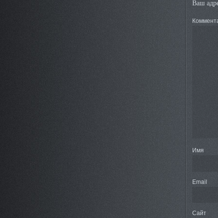
Ваш адре
Коммент
Имя
Email
Сайт