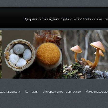
Официальный сайт журнала "Грибник России" Свидетельство о р
адки журнала
Контакты
Литературное творчество
Малознакомые 