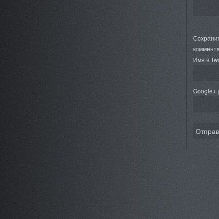
Сохранит
коммента
Имя в Twi
Google+