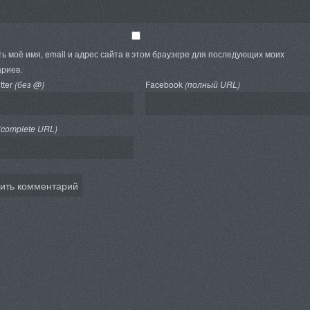
ь моё имя, email и адрес сайта в этом браузере для последующих моих
риев.
tter
(без @)
Facebook
(полный URL)
(complete URL)