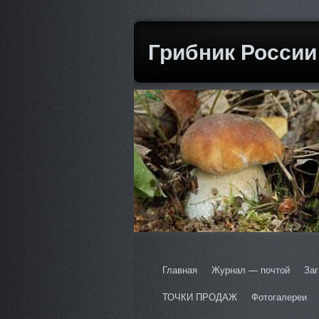
Грибник России
Главная
Журнал — почтой
Заг
ТОЧКИ ПРОДАЖ
Фотогалереи