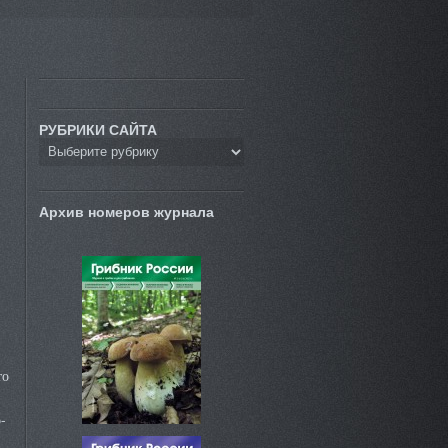
РУБРИКИ САЙТА
Архив номеров журнала
то
-