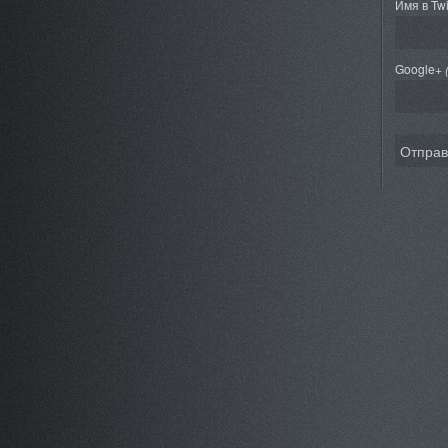
Имя в Twi
Google+