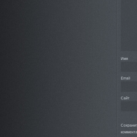
Имя
Email
Сайт
Сохранит
коммента