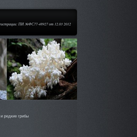
егистрации: ПИ №ФС77-48927 от 12.03 2012
и редкие грибы