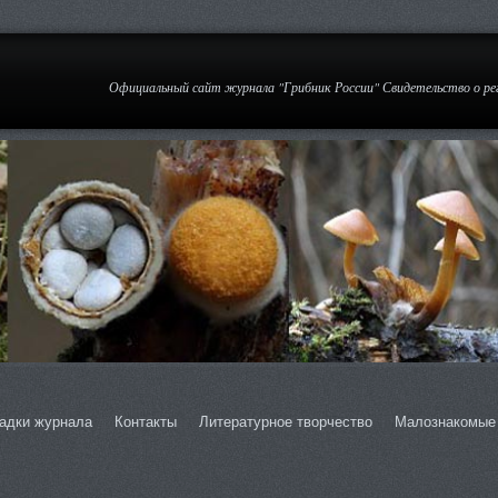
Официальный сайт журнала "Грибник России" Свидетельство о р
адки журнала
Контакты
Литературное творчество
Малознакомые 