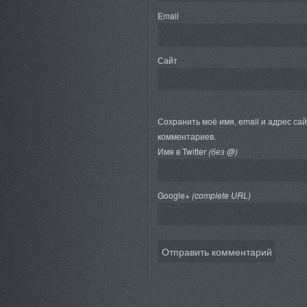
Email
Сайт
Сохранить моё имя, email и адрес са
комментариев.
Имя в Twitter
(без @)
Google+
(complete URL)