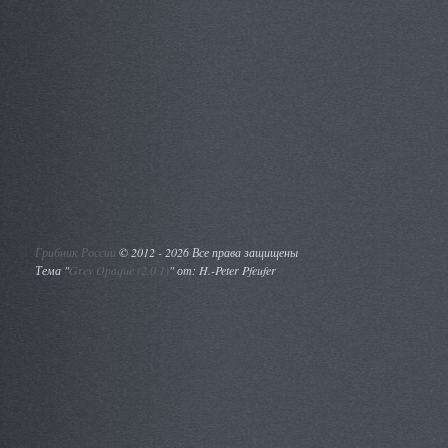
Грибник России
©
2012 - 2026 Все права защищены
Тема "
Grey Opaque (2.0.1)
" от: H.-Peter Pfeufer