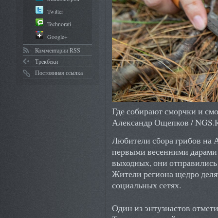
Twitter
Technorati
Google+
Комментарии RSS
Трекбеки
Постоянная ссылка
Где собирают сморчки и см
Александр Ощепков / NGS.
Любители сбора грибов на 
первыми весенними дарами 
выходных, они отправились 
Жители региона щедро деля
социальных сетях.
Один из энтузиастов отмети