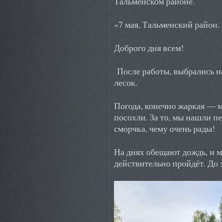
Тальменском районе.
«7 мая, Тальменский район.
Доброго дня всем!
После работы, выбрались н
лесок.
Погода, конечно жаркая — 
посохли. За то, мы нашли п
сморчка, чему очень рады!
На днях обещают дождь, и м
действительно пройдёт. До 