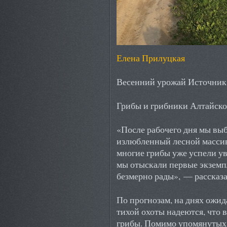
Елена Прилуцкая
Весенний урожай Источник
Грибы и грибники Алтайско
«После рабочего дня мы выб
излюбленный лесной массив
многие грибы уже успели ув
мы отыскали первые экземп
безмерно рады», — рассказа
По прогнозам, на днях ожид
тихой охоты надеются, что 
грибы. Помимо упомянутых 