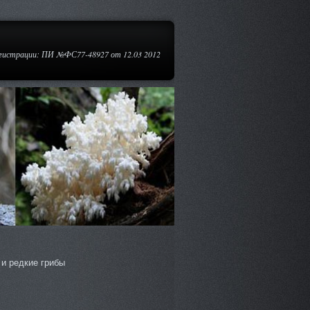
егистрации: ПИ №ФС77-48927 от 12.03 2012
и редкие грибы