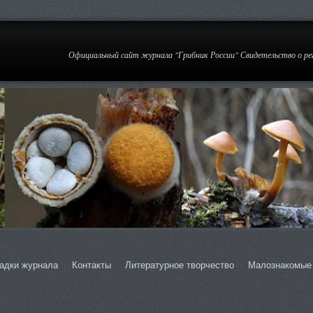
Официальный сайт журнала "Грибник России" Свидетельство о р
адки журнала
Контакты
Литературное творчество
Малознакомые 