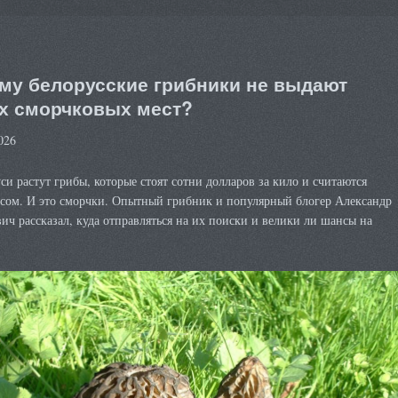
му белорусские грибники не выдают
х сморчковых мест?
026
си растут грибы, которые стоят сотни долларов за кило и считаются
есом. И это сморчки. Опытный грибник и популярный блогер Александр
ич рассказал, куда отправляться на их поиски и велики ли шансы на