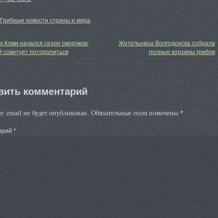
Грибные новости страны и мира
х Коми начался сезон сморчков:
Жительница Волгодонска собрала
 советует поторопиться
полные корзины грибов
вить комментарий
*
с email не будет опубликован.
Обязательные поля помечены
арий
*