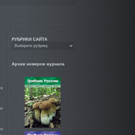
РУБРИКИ САЙТА
Архив номеров журнала
 в
ют
та