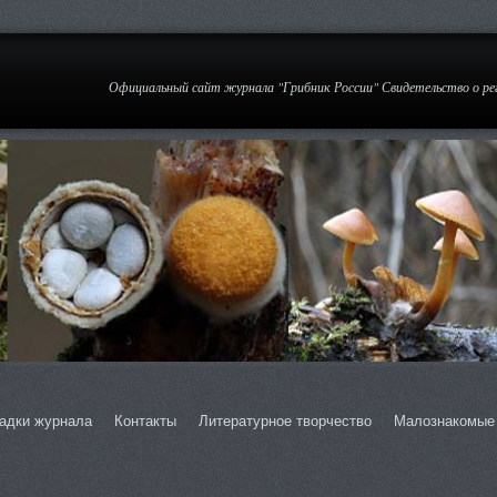
Официальный сайт журнала "Грибник России" Свидетельство о р
адки журнала
Контакты
Литературное творчество
Малознакомые 