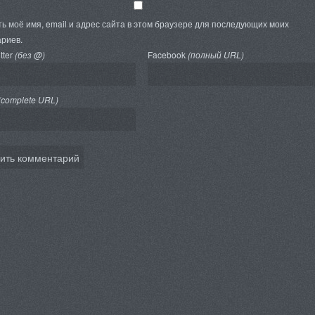
ь моё имя, email и адрес сайта в этом браузере для последующих моих
риев.
tter
(без @)
Facebook
(полный URL)
(complete URL)