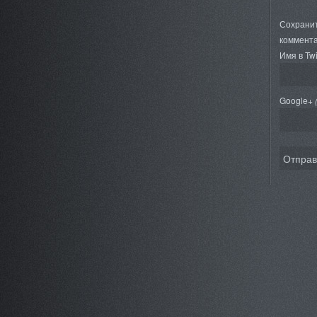
Сохранит
коммента
Имя в Twi
Google+