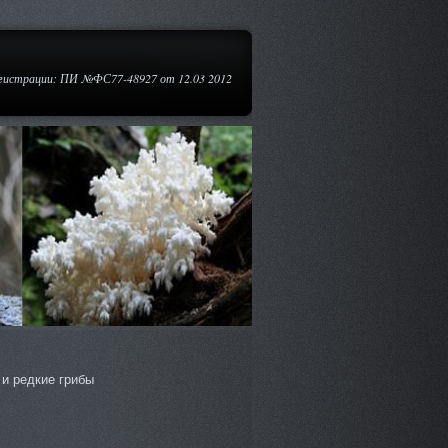
егистрации: ПИ №ФС77-48927 от 12.03 2012
и редкие грибы