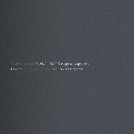
Грибник России
©
2012 - 2026 Все права защищены
Тема "
Grey Opaque (2.0.1)
" от: H.-Peter Pfeufer