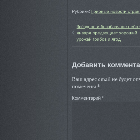
Рубрики:
Грибные новости стран
Звёздное и безоблачное небо 
января предвещает хороший
урожай грибов и ягод
Добавить коммент
Ваш адрес email не будет о
*
помечены
Комментарий
*