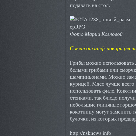
подавать на стол.
Фото Марии Козловой
Совет от шеф-повара ресто
Грибы можно использовать 
белыми грибами или сморч
шампиньонами. Можно заме
курицей. Мясо лучше всего 
использовать филе. Кокотн
стенками, так блюдо получ
небольшие глиняные горшоч
кокотницу могут заменить 
булочки, из которых предва
http://nsknews.info