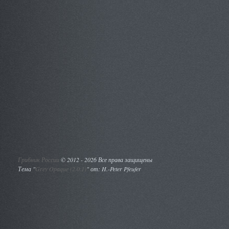
Грибник России
©
2012 - 2026 Все права защищены
Тема "
Grey Opaque (2.0.1)
" от: H.-Peter Pfeufer