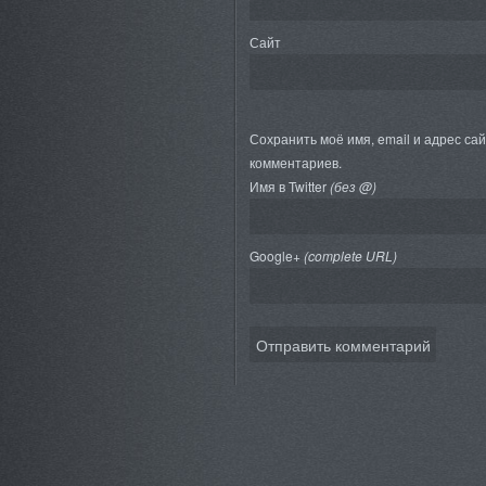
Сайт
Сохранить моё имя, email и адрес са
комментариев.
Имя в Twitter
(без @)
Google+
(complete URL)