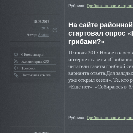
Рубрика:
Грибные новости стран
10.07.2017
На сайте районной
20:09
стартовал опрос «
Автор:
Anatolii
грибами?»
10 июля 2017 Новое голосов
0 Комментарии
интернет-газеты «Свиблово
Комментарии RSS
читатели газеты грибной се
Трекбеки
варианта ответа.Для заядлы
Постоянная ссылка
уже открыл сезон». Те, кто
«Еще нет». «Собираюсь в 
Рубрика:
Грибные новости стран