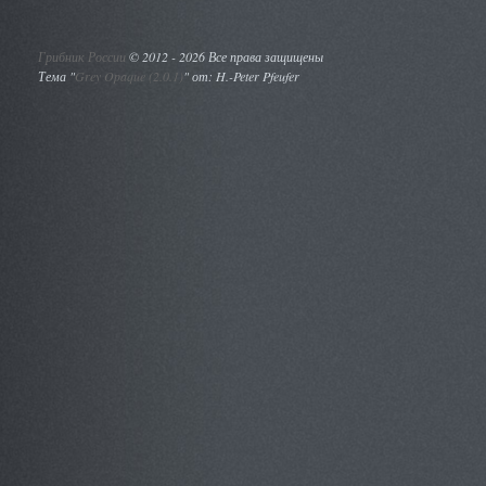
Грибник России
©
2012 - 2026 Все права защищены
Тема "
Grey Opaque (2.0.1)
" от: H.-Peter Pfeufer