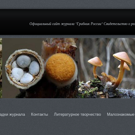
Официальный сайт журнала "Грибник России" Свидетельство о р
адки журнала
Контакты
Литературное творчество
Малознакомые 