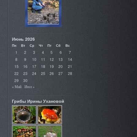
Июнь 2026
Пн
Вт
Ср
Чт
Пт
Сб
Вс
1
2
3
4
5
6
7
8
9
10
11
12
13
14
15
16
17
18
19
20
21
22
23
24
25
26
27
28
29
30
« Май
Июл »
Грибы Ирины Ухановой