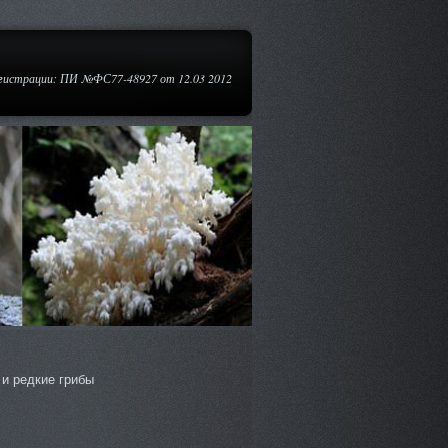
егистрации: ПИ №ФС77-48927 от 12.03 2012
и редкие грибы