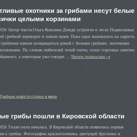
тливые охотники за грибами несут белые
сички целыми корзинами
026 Автор текста:Ольга Ковалева Дожди устроили в лесах Подмосковья
й грибной переворот в начале июня. Пока одни жаловались на сырость
, грибники начали возвращаться домой с белыми грибами, лисичками
езовиками. По словам любителей тихой охоты, сезон стартовал заметно
обычного, а некоторые уже говорят …
Читать полностью
→
Грибные новости страны и мира
ые грибы пошли в Кировской области
026 Тихая охота началась. В Кировской области появились первые
ия о грибах. Фотографии красноголовика, цветущей брусники и