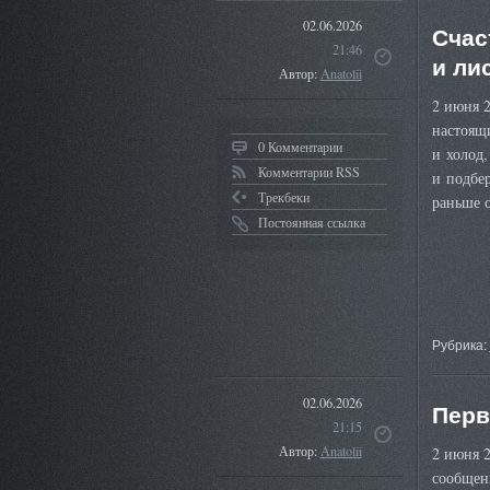
02.06.2026
Счас
21:46
и ли
Автор:
Anatolii
2 июня 2
настоящи
0 Комментарии
и холод
Комментарии RSS
и подбер
Трекбеки
раньше 
Постоянная ссылка
Рубрика:
02.06.2026
Перв
21:15
Автор:
Anatolii
2 июня 2
сообщен