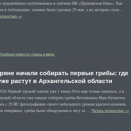
о муравейника опубликованы в паблике ВК «Прикамская Новь». Как
ся в публикации, снимки были сделаны 29 мая, а их автором стала …
полностью
→
Грибные новости страны и мира
ряне начали собирать первые грибы: где
уже растут в Архангельской области
026 Первый урожай нашли уже 1 июня Лето еще только началось, а в
ьской области уже начали собирать грибы.Котлашанка Вера Булыгина
сь с 29.RU фотографиями своего небольшого урожая красноголовиков.
ам северянки, грибы были обнаружены в лесу за …
Читать полностью
→