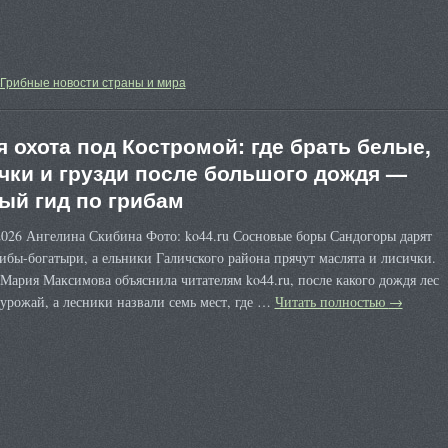
Грибные новости страны и мира
я охота под Костромой: где брать белые,
чки и грузди после большого дождя —
ый гид по грибам
2026 Ангелина Скибина Фото: ko44.ru Сосновые боры Сандогоры дарят
ибы-богатыри, а ельники Галичского района прячут маслята и лисички.
Мария Максимова объяснила читателям ko44.ru, после какого дождя лес
урожай, а лесники назвали семь мест, где …
Читать полностью
→