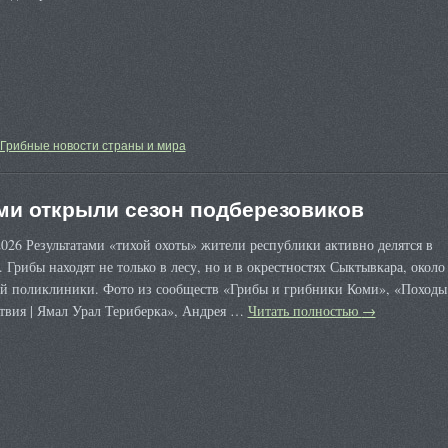
Грибные новости страны и мира
ми открыли сезон подберезовиков
026 Результатами «тихой охоты» жители республики активно делятся в
. Грибы находят не только в лесу, но и в окрестностях Сыктывкара, около
ой поликлиники. Фото из сообществ «Грибы и грибники Коми», «Походы
твия | Ямал Урал Териберка», Андрея …
Читать полностью
→