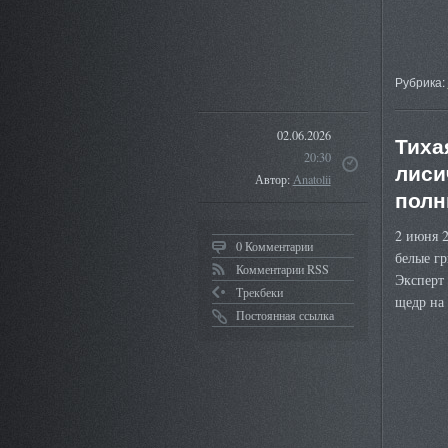
Рубрика:
02.06.2026
Тиха
20:30
лиси
Автор:
Anatolii
полн
2 июня 
0 Комментарии
белые гр
Комментарии RSS
Эксперт 
Трекбеки
щедр на 
Постоянная ссылка