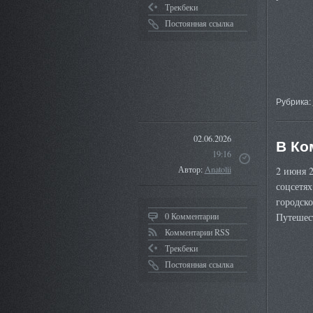
Трекбеки
Постоянная ссылка
Рубрика:
02.06.2026
В Ко
19:16
Автор:
Anatolii
2 июня 2
соцсетях
городск
0 Комментарии
Путешес
Комментарии RSS
Трекбеки
Постоянная ссылка