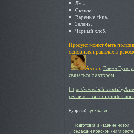
Лук.
Свекла.
Вареные яйца.
Зелень.
Черный хлеб.
Продукт может быть полезн
основных правилах и реком
Автор:
Елена Гутыр
связаться с автором
https://www.belnovosti.by/kra
pecheni-s-kakimi-produktami-
Рубрики:
Кулинария
Подготовка и издание новой
редакции Красной книги расте