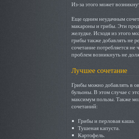
Из-за этого может возникну
Еще одним неудачным сочет
макароны и грибы. Эти про
желудке. Исходя из этого м
грибы также добавлять не р
сочетание потребляется не ч
проблем возникнуть не дол
Лучшее сочетание
Грибы можно добавлять в о
бульоны. В этом случае с э
максимум пользы. Также мо
сочетаний:
Грибы и перловая каша.
Тушеная капуста.
Картофель.