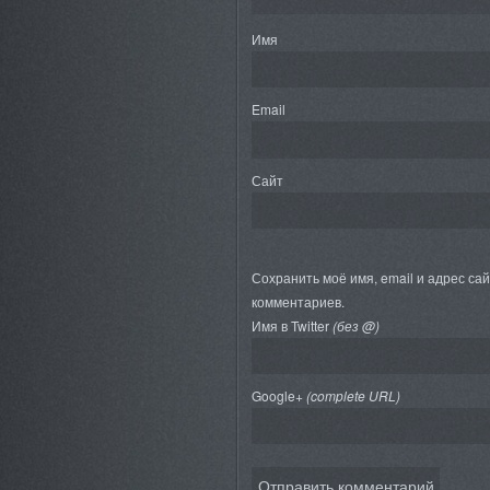
Имя
Email
Сайт
Сохранить моё имя, email и адрес са
комментариев.
Имя в Twitter
(без @)
Google+
(complete URL)