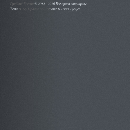
Грибник России
©
2012 - 2026 Все права защищены
Тема "
Grey Opaque (2.0.1)
" от: H.-Peter Pfeufer