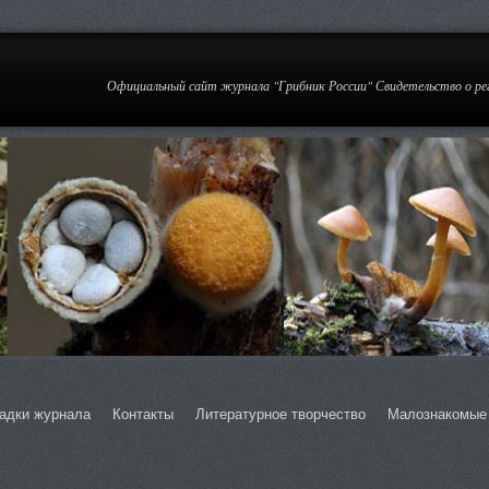
Официальный сайт журнала "Грибник России" Свидетельство о р
адки журнала
Контакты
Литературное творчество
Малознакомые 