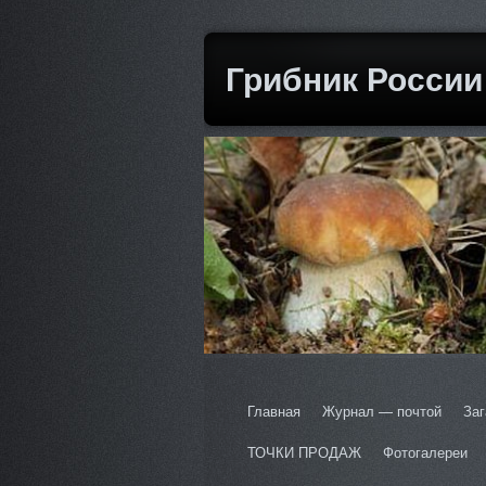
Грибник России
Главная
Журнал — почтой
Заг
ТОЧКИ ПРОДАЖ
Фотогалереи