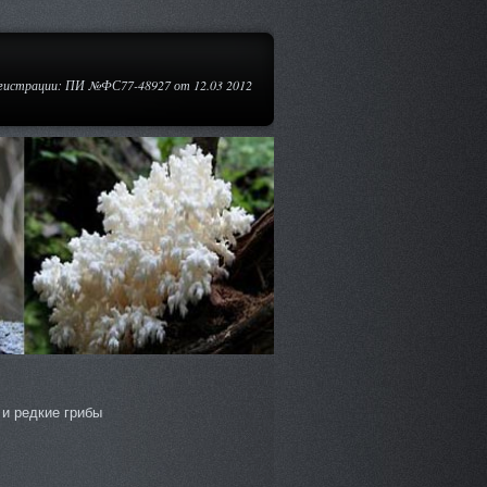
егистрации: ПИ №ФС77-48927 от 12.03 2012
и редкие грибы