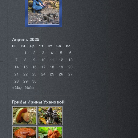
Апрель 2025
Пн
Вт
Ср
Чт
Пт
Сб
Вс
1
2
3
4
5
6
7
8
9
10
11
12
13
14
15
16
17
18
19
20
21
22
23
24
25
26
27
28
29
30
« Мар
Май »
Грибы Ирины Ухановой