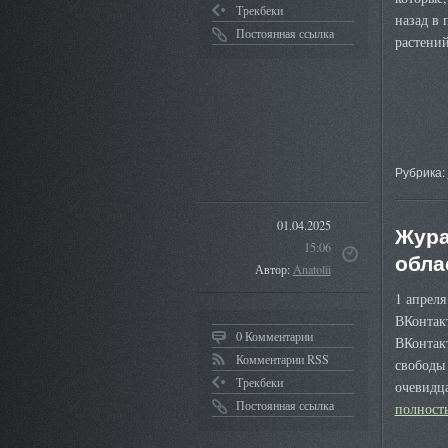
Трекбеки
назад в
Постоянная ссылка
растени
Рубрика:
01.04.2025
Жура
15:06
обла
Автор:
Anatolii
1 апреля
ВКонтак
0 Комментарии
ВКонтак
Комментарии RSS
свободы
Трекбеки
очевидц
Постоянная ссылка
полнос