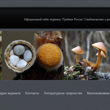
Официальный сайт журнала "Грибник России" Свидетельство о р
адки журнала
Контакты
Литературное творчество
Малознакомые 