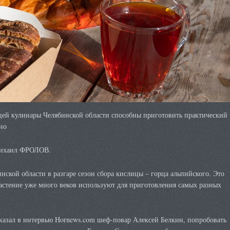
цей кулинары Челябинской области способны приготовить практический
но
ихаил ФРОЛОВ.
нской области в разгаре сезон сбора кислицы – горца альпийского. Это
астение уже много веков используют для приготовления самых разных
казал в интервью Hornews.com шеф-повар Алексей Белкин, попробовать