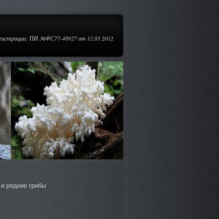
егистрации: ПИ №ФС77-48927 от 12.03 2012
и редкие грибы