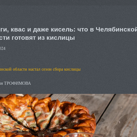
ги, квас и даже кисель: что в Челябинско
сти готовят из кислицы
024
нской области настал сезон сбора кислицы
сия ТРОФИМОВА