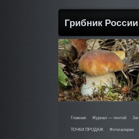
Грибник России
Главная
Журнал — почтой
Заг
ТОЧКИ ПРОДАЖ
Фотогалереи