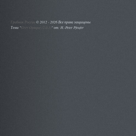
Грибник России
©
2012 - 2026 Все права защищены
Тема "
Grey Opaque (2.0.1)
" от: H.-Peter Pfeufer