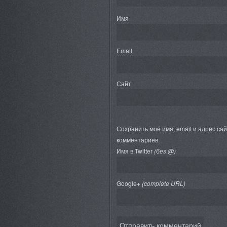
Имя
Email
Сайт
Сохранить моё имя, email и адрес са
комментариев.
Имя в Twitter
(без @)
Google+
(complete URL)