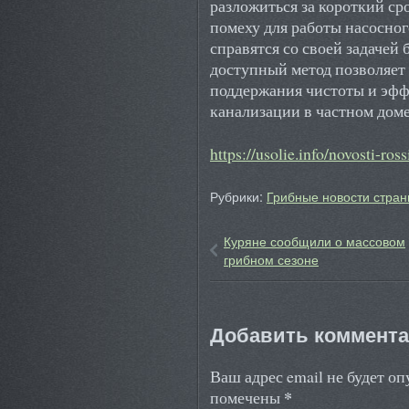
разложиться за короткий ср
помеху для работы насосно
справятся со своей задачей 
доступный метод позволяет
поддержания чистоты и эф
канализации в частном дом
https://usolie.info/novosti-ros
Рубрики:
Грибные новости стран
Куряне сообщили о массовом
грибном сезоне
Добавить коммент
Ваш адрес email не будет о
*
помечены