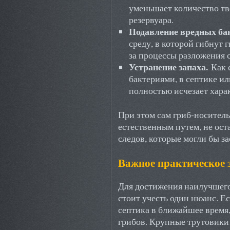
уменьшает количество тв
резервуара.
Подавление вредных ба
среду, в которой гибнут 
за процессы разложения 
Устранение запаха.
Как 
бактериями, в септике ил
полностью исчезает хара
При этом сам гриб-носитель
естественным путем, не ост
следов, которые могли бы за
Важное практическое 
Для достижения наилучшего
стоит учесть один нюанс. Е
септика в ближайшее время
грибов. Крупные трутовики