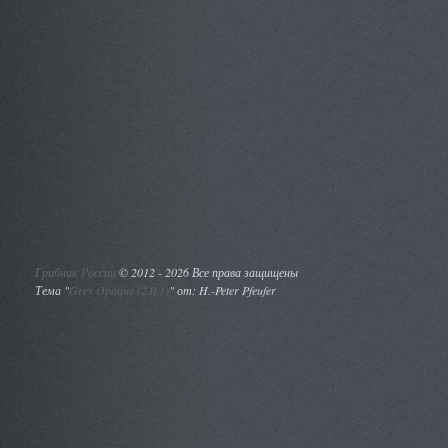
Грибник России
©
2012 - 2026 Все права защищены
Тема "
Grey Opaque (2.0.1)
" от: H.-Peter Pfeufer