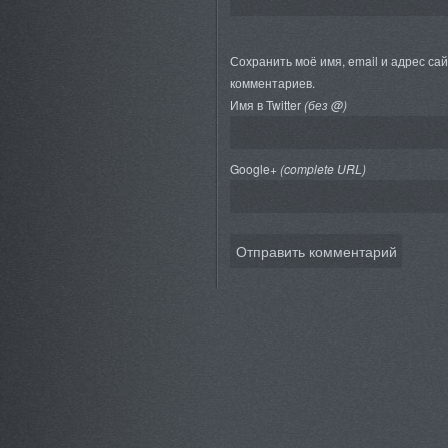
Сохранить моё имя, email и адрес са
комментариев.
Имя в Twitter
(без @)
Google+
(complete URL)