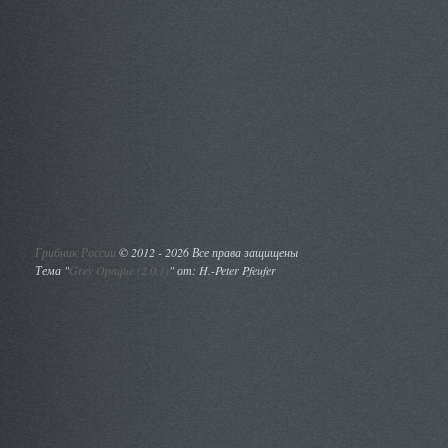
Грибник России
©
2012 - 2026 Все права защищены
Тема "
Grey Opaque (2.0.1)
" от: H.-Peter Pfeufer