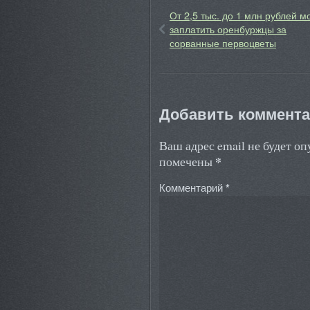
От 2,5 тыс. до 1 млн рублей м
заплатить оренбуржцы за
сорванные первоцветы
Добавить коммент
Ваш адрес email не будет о
*
помечены
Комментарий
*