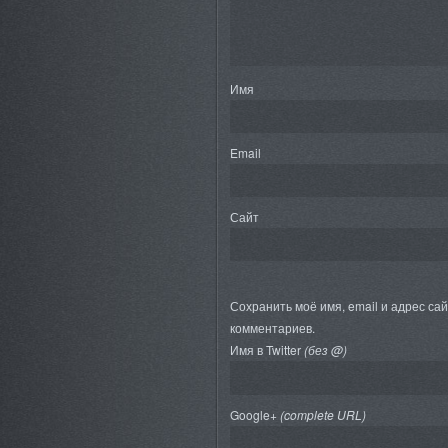
Имя
Email
Сайт
Сохранить моё имя, email и адрес са
комментариев.
Имя в Twitter
(без @)
Google+
(complete URL)