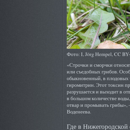
Фото: I, Jörg Hempel, CC BY-
«Строчки и сморчки относя
или съедобных грибов. Осо
обыкновенный, в плодовых 
гиромитрин. Этот токсин пр
разрушается и выходит в отв
в большом количестве воды,
отвар и промывать грибы»,
Воденеева.
Где в Нижегородской 