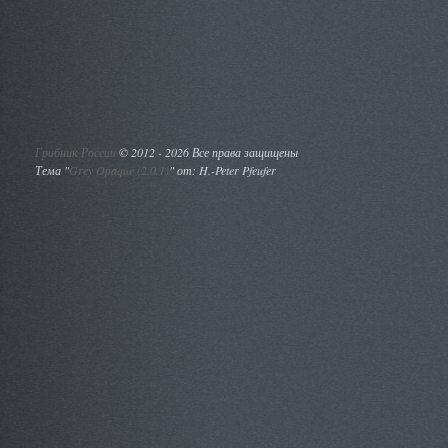
Грибник России
©
2012 - 2026 Все права защищены
Тема "
Grey Opaque (2.0.1)
" от: H.-Peter Pfeufer