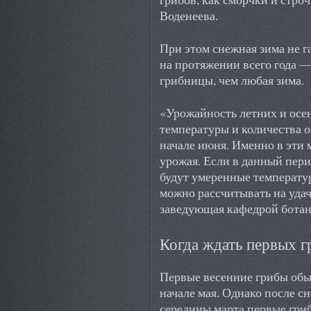
Воденеева.
При этом снежная зима не 
на протяжении всего года —
грибницы, чем любая зима.
«Урожайность летних и осен
температуры и количества о
начале июня. Именно в эти
урожая. Если в данный перио
будут умеренные температур
можно рассчитывать на уда
заведующая кафедрой бота
Когда ждать первых г
Первые весенние грибы обы
начале мая. Однако после с
середины марта первые гри