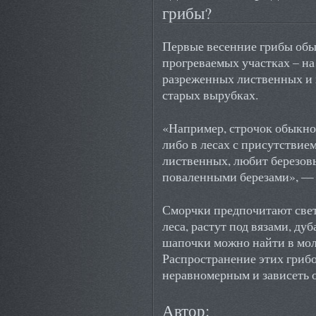
грибы?
Первые весенние грибы обы
прогреваемых участках – на
разреженных лиственных и х
старых вырубках.
«Например, строчок обыкно
либо в лесах с присутствием
лиственных, любит березовы
поваленными березами», — 
Сморчки предпочитают све
леса, растут под вязами, д
шапочки можно найти в мол
Распространение этих грибо
неравномерным и зависеть 
Автор: