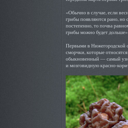
«Обычно в случае, если весн
грибы появляются рано, но с
постепенно, то почва равно
грибы можно будет дольше»,
Первыми в Нижегородской о
сморчки, которые относятся
обыкновенный — самый узн
и мозговидную красно-кори