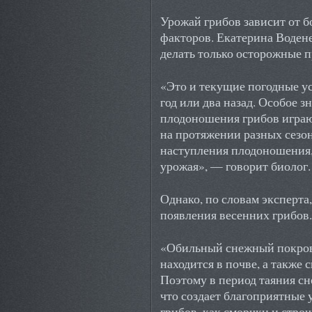
Урожай грибов зависит от 
факторов. Екатерина Водене
делать только осторожные п
«Это и текущие погодные усл
год или два назад. Особое з
плодоношения грибов играю
на протяжении разных сезон
наступления плодоношения,
урожая», — говорит биолог.
Однако, по словам эксперта
появления весенних грибов.
«Обильный снежный покров
находится в почве, а также 
Поэтому в период таяния сн
что создает благоприятные 
грибов, как сморчки и стро