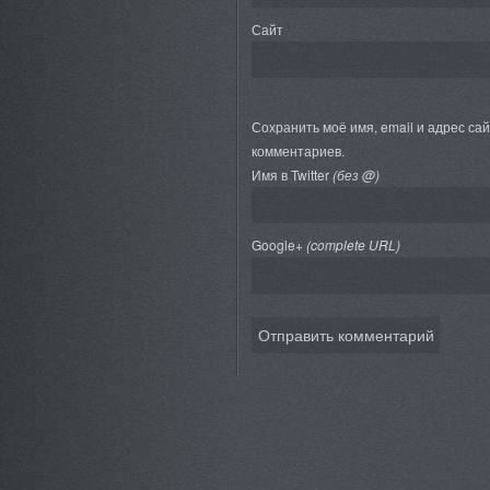
Сайт
Сохранить моё имя, email и адрес са
комментариев.
Имя в Twitter
(без @)
Google+
(complete URL)