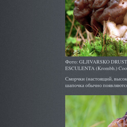
Фото: GLJIVARSKO DRUSTV
ESCULENTA (Krombh.) Cooke
Сморчки (настоящий, высок
шапочка обычно появляются