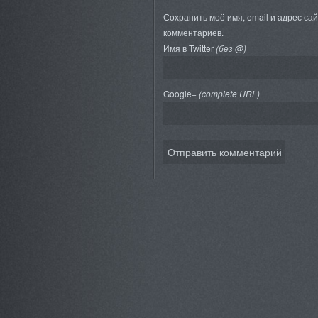
Сохранить моё имя, email и адрес са
комментариев.
Имя в Twitter
(без @)
Google+
(complete URL)