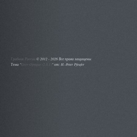
Грибник России
©
2012 - 2026 Все права защищены
Тема "
Grey Opaque (2.0.1)
" от: H.-Peter Pfeufer