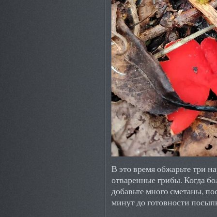
В это время обжарьте три н
отваренные грибы. Когда бо
добавьте много сметаны, пос
минут до готовности посып