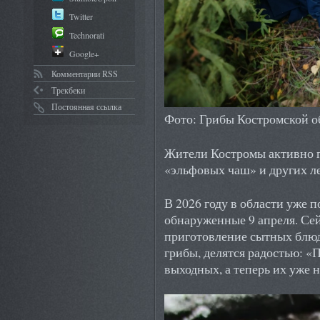
Twitter
Technorati
Google+
Комментарии RSS
Трекбеки
Постоянная ссылка
Фото: Грибы Костромской о
Жители Костромы активно г
«эльфовых чаш» и других л
В 2026 году в области уже 
обнаруженные 9 апреля. Сейч
приготовление сытных блюд
грибы, делятся радостью: 
выходных, а теперь их уже н