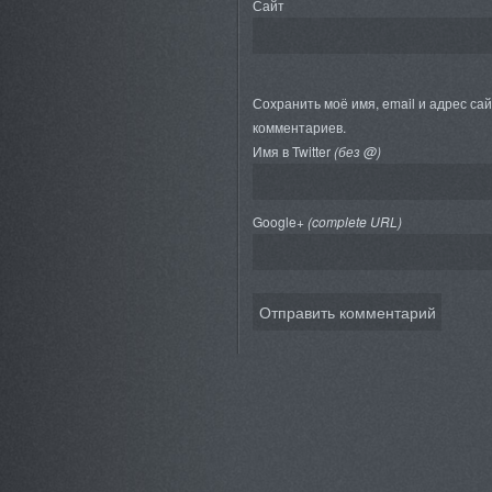
Сайт
Сохранить моё имя, email и адрес са
комментариев.
Имя в Twitter
(без @)
Google+
(complete URL)