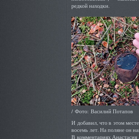
редкой находки.
/ Фото: Василий Потапов
И добавил, что в этом мест
восемь лет. На поляне он н
В комментариях Анастасия 