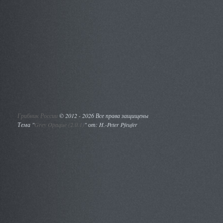
Грибник России
©
2012 - 2026 Все права защищены
Тема "
Grey Opaque (2.0.1)
" от: H.-Peter Pfeufer