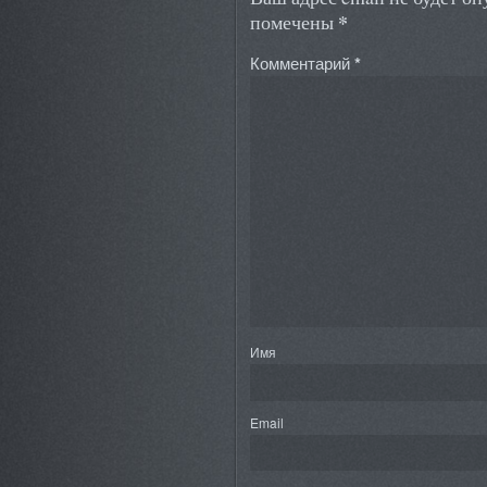
*
помечены
Комментарий
*
Имя
Email