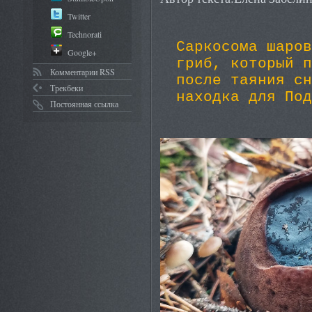
Twitter
Technorati
Саркосома шаров
Google+
гриб, который п
Комментарии RSS
после таяния сн
Трекбеки
находка для Под
Постоянная ссылка