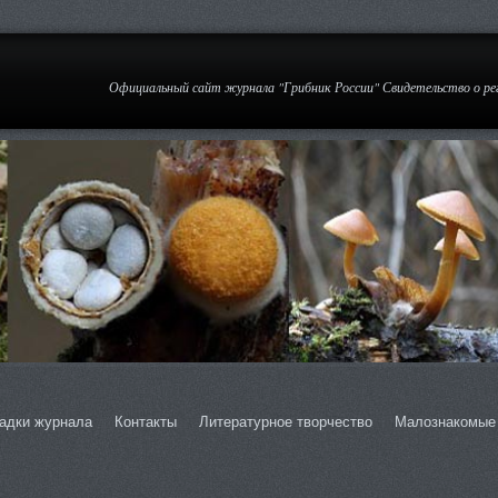
Официальный сайт журнала "Грибник России" Свидетельство о р
адки журнала
Контакты
Литературное творчество
Малознакомые 