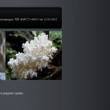
егистрации: ПИ №ФС77-48927 от 12.03 2012
и редкие грибы