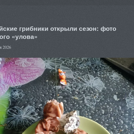
йские грибники открыли сезон: фото
ого «улова»
я 2026