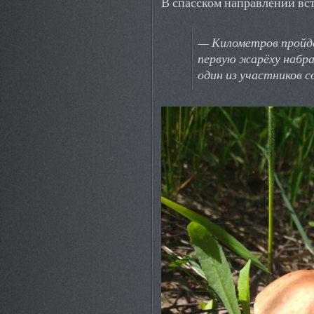
В спасском направлении вс
— Километров пройден
первую жарёху набра
один из участников 