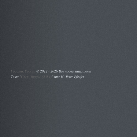
Грибник России
©
2012 - 2026 Все права защищены
Тема "
Grey Opaque (2.0.1)
" от: H.-Peter Pfeufer