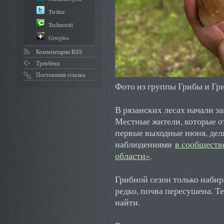
Twitter
Technorati
Google+
Комментарии RSS
Трекбеки
Постоянная ссылка
Фото из группы Грибы и Гр
В рязанских лесах начали за
Местные жители, которые о
первые выходные июня, дел
наблюдениями
в сообществ
области»
.
Грибной сезон только набир
редко, почва пересушена. Те
найти.