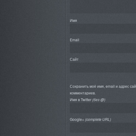
Имя
Email
Сайт
Сохранить моё имя, email и адрес са
комментариев.
Имя в Twitter
(без @)
Google+
(complete URL)