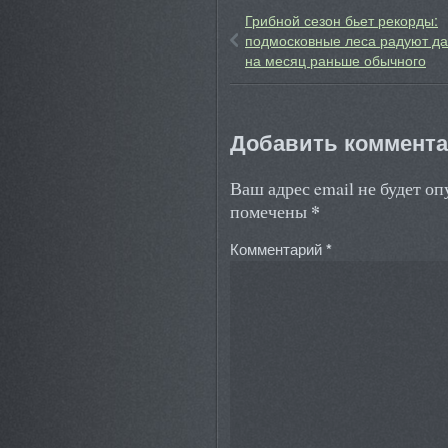
Грибной сезон бьет рекорды:
подмосковные леса радуют д
на месяц раньше обычного
Добавить коммент
Ваш адрес email не будет о
*
помечены
Комментарий
*