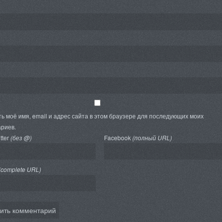
ь моё имя, email и адрес сайта в этом браузере для последующих моих
риев.
tter
(без @)
Facebook
(полный URL)
(complete URL)