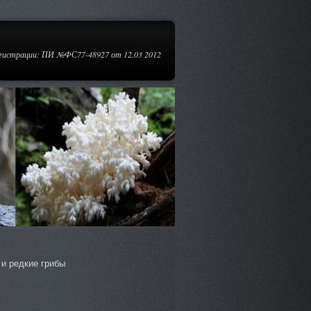
егистрации: ПИ №ФС77-48927 от 12.03 2012
и редкие грибы