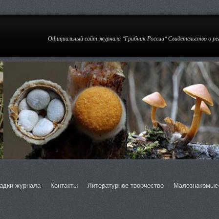
Официальный сайт журнала "Грибник России" Свидетельство о р
адки журнала
Контакты
Литературное творчество
Малознакомые 