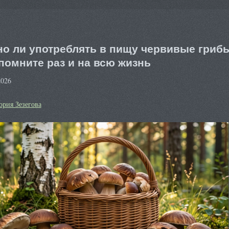
о ли употреблять в пищу червивые гриб
помните раз и на всю жизнь
2026
ория Зезегова