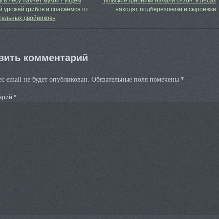
 урожай грибов и спасаемся от
находят подберезовики и сыроежки
тельных двойников»
вить комментарий
*
с email не будет опубликован.
Обязательные поля помечены
арий
*