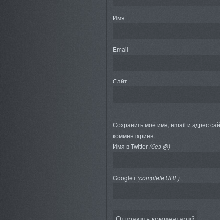
Имя
Email
Сайт
Сохранить моё имя, email и адрес са
комментариев.
Имя в Twitter
(без @)
Google+
(complete URL)