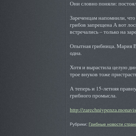
Они словно поняли: постоя
Зареченцам напомнили, что
грибов запрещена А вот лоси
встречались – только на зар
Опытная грибница, Мария В
одна.
Хотя и вырастила целую дин
трое внуков тоже пристраст
А теперь и 15-летняя правн
грибного промысла.
http://zarechniypenza.monavi
Рубрики:
Грибные новости стран