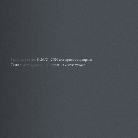
Грибник России
©
2012 - 2026 Все права защищены
Тема "
Grey Opaque (2.0.1)
" от: H.-Peter Pfeufer