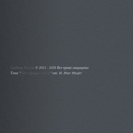
Грибник России
©
2012 - 2026 Все права защищены
Тема "
Grey Opaque (2.0.1)
" от: H.-Peter Pfeufer