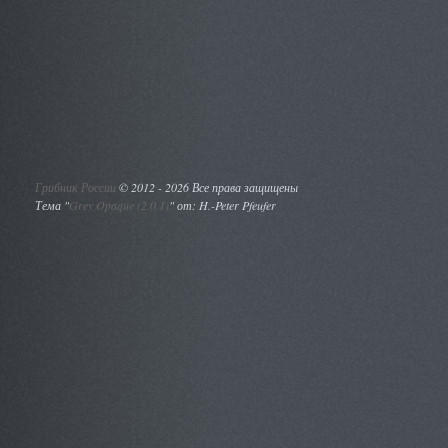
Грибник России
©
2012 - 2026 Все права защищены
Тема "
Grey Opaque (2.0.1)
" от: H.-Peter Pfeufer