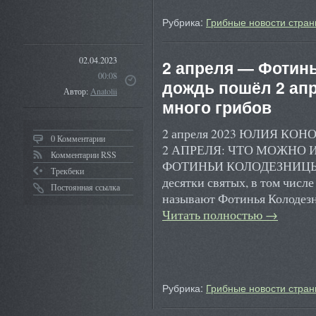
Рубрика:
Грибные новости стран
02.04.2023
2 апреля — Фотинь
00:08
дождь пошёл 2 апр
Автор:
Anatolii
много грибов
2 апреля 2023 ЮЛИЯ К
0 Комментарии
2 АПРЕЛЯ: ЧТО МОЖНО И
Комментарии RSS
ФОТИНЬИ КОЛОДЕЗНИЦЫ Це
Трекбеки
десятки святых, в том числе
Постоянная ссылка
называют Фотинья Колодезн
Читать полностью
→
Рубрика:
Грибные новости стран