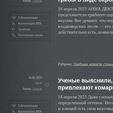
Автор:
Anatolii
18 апреля 2023 АННА ДЕКТ
представители грибного цар
0 Комментарии
вкусны. Все думают, что пе
Комментарии RSS
владимирских лесов — это 
Трекбеки
действительно есть, появи
Постоянная ссылка
Рубрика:
Грибные новости стран
18.04.2023
Ученые выяснили,
18:00
привлекают комаро
Автор:
Anatolii
18 апреля 2023 Даже слепы
определенный оттенок. Исто
0 Комментарии
и клещей есть свои вкусов
Комментарии RSS