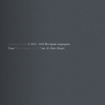
Грибник России
©
2012 - 2026 Все права защищены
Тема "
Grey Opaque (2.0.1)
" от: H.-Peter Pfeufer