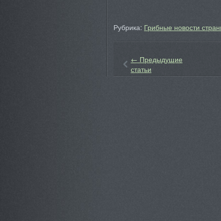
Рубрика:
Грибные новости стран
←
Предыдущие
статьи