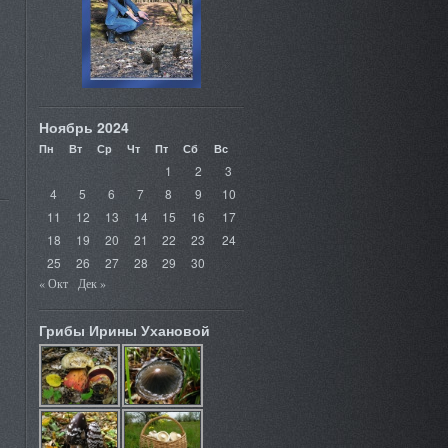
Ноябрь 2024
Пн
Вт
Ср
Чт
Пт
Сб
Вс
1
2
3
4
5
6
7
8
9
10
11
12
13
14
15
16
17
18
19
20
21
22
23
24
25
26
27
28
29
30
« Окт
Дек »
Грибы Ирины Ухановой