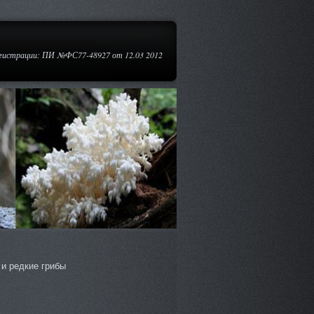
егистрации: ПИ №ФС77-48927 от 12.03 2012
и редкие грибы