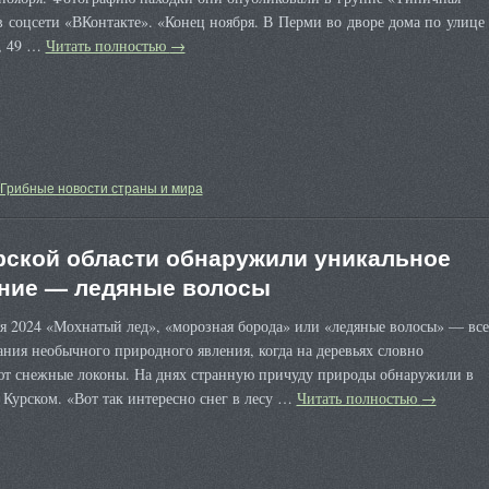
 соцсети «ВКонтакте». «Конец ноября. В Перми во дворе дома по улице
, 49 …
Читать полностью
→
Грибные новости страны и мира
рской области обнаружили уникальное
ние — ледяные волосы
я 2024 «Мохнатый лед», «морозная борода» или «ледяные волосы» — все
ания необычного природного явления, когда на деревьях словно
ют снежные локоны. На днях странную причуду природы обнаружили в
 Курском. «Вот так интересно снег в лесу …
Читать полностью
→