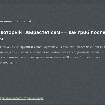
25.11.2024
по дням:
 который «вырастет сам» – как гриб посл
я
я 2024 Самый крупный живой организм на планете – вовсе не синий кит
Точнее, его мицелий: в штате Огайо в Америке сеть подземных нитей
ась почти на тысячу гектаров и весит больше 600 тонн. Это же сколько 
полностью
→
Грибные новости страны и мира