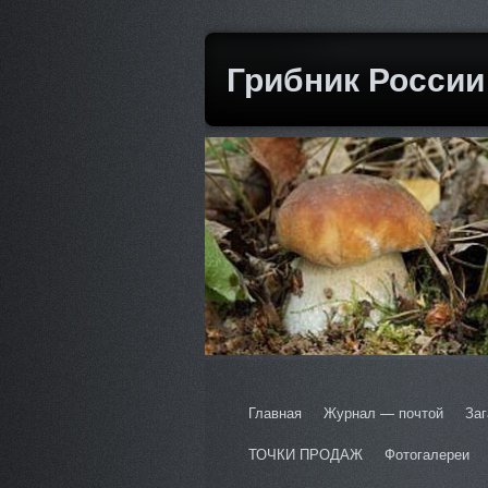
Грибник России
Главная
Журнал — почтой
Заг
ТОЧКИ ПРОДАЖ
Фотогалереи