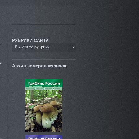
РУБРИКИ САЙТА
е
,
Архив номеров журнала
…