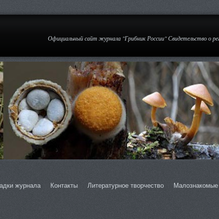
Официальный сайт журнала "Грибник России" Свидетельство о р
адки журнала
Контакты
Литературное творчество
Малознакомые 