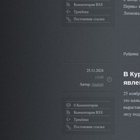
Комментарии RSS
Пермь» в
Трекбеки
Леонова
Постоянная ссылка
Рубрика:
25.11.2024
В Ку
13:09
явле
Автор:
Anatolii
25 ноябр
это назв
0 Комментарии
выраста
Комментарии RSS
лесу под
Трекбеки
Постоянная ссылка