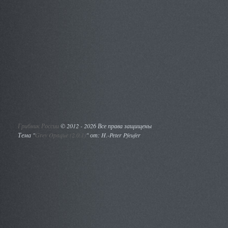
Грибник России
©
2012 - 2026 Все права защищены
Тема "
Grey Opaque (2.0.1)
" от: H.-Peter Pfeufer