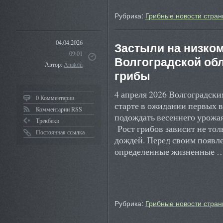
Рубрика:
Грибные новости стран
04.04.2026
Застыли на низком 
09:01
Волгоградской об
Автор:
Anatolii
грибы
4 апреля 2026 Волгоградск
0 Комментарии
старте в ожидании первых в
Комментарии RSS
подождать весеннего урожая
Трекбеки
Рост грибов зависит не то
Постоянная ссылка
дождей. Перед своим появл
определенные жизненные 
Рубрика:
Грибные новости стран