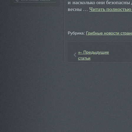
и насколько они безопасны 
весны …
Читать полность
Рубрика:
Грибные новости стран
←
Предыдущие
статьи