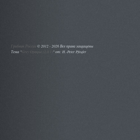
Грибник России
©
2012 - 2026 Все права защищены
Тема "
Grey Opaque (2.0.1)
" от: H.-Peter Pfeufer