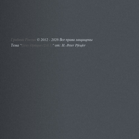
Грибник России
©
2012 - 2026 Все права защищены
Тема "
Grey Opaque (2.0.1)
" от: H.-Peter Pfeufer