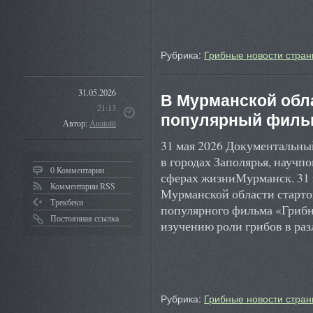
Рубрика:
Грибные новости стран
31.05.2026
В Мурманской обл
21:13
популярный фильм
Автор:
Anatolii
31 мая 2026 Документальны
в городах Заполярья, научп
0 Комментарии
сферах жизниМурманск. 31
Комментарии RSS
Мурманской области старто
Трекбеки
популярного фильма «Грибн
Постоянная ссылка
изучению роли грибов в р
Рубрика:
Грибные новости стран