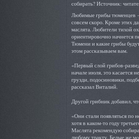
собирать? Источник: читате
Любимые грибы тюменцев —
совсем скоро. Кроме этих да
маслята. Любители тихой ох
ориентировочно начнется пе
Тюмени и какие грибы будут
этом рассказываем вам.
«Первый слой грибов-развед
начале июля, это касается н
грузди, подосиновики, под
рассказал Виталий.
Другой грибник добавил, чт
«Они стали появляться по н
хотя в каком-то году треть
Маслята рекомендую собират
любому тракту. Белые же мо