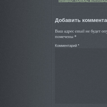
оправдал надежды волгоградц
Добавить коммент
Ваш адрес email не будет о
*
помечены
Комментарий
*