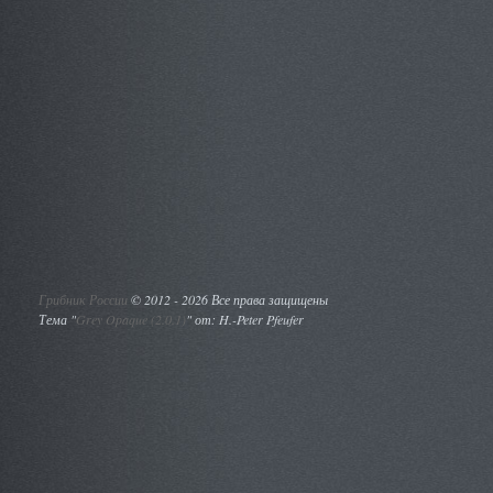
Грибник России
©
2012 - 2026 Все права защищены
Тема "
Grey Opaque (2.0.1)
" от: H.-Peter Pfeufer