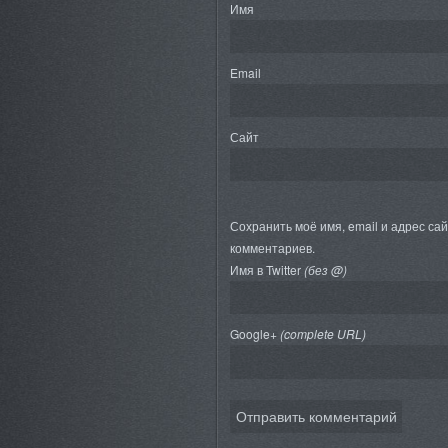
Имя
Email
Сайт
Сохранить моё имя, email и адрес са
комментариев.
Имя в Twitter
(без @)
Google+
(complete URL)