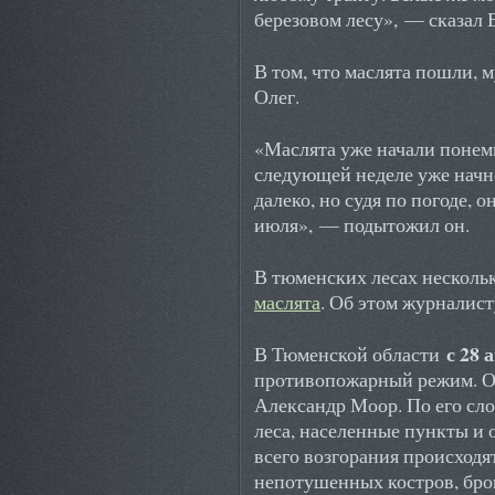
березовом лесу», — сказал 
В том, что маслята пошли,
Олег.
«Маслята уже начали понем
следующей неделе уже начне
далеко, но судя по погоде, 
июля», — подытожил он.
В тюменских лесах несколь
маслята
. Об этом журналис
с 28 
В Тюменской области
противопожарный режим. О
Александр Моор. По его сло
леса, населенные пункты и
всего возгорания происходя
непотушенных костров, бро