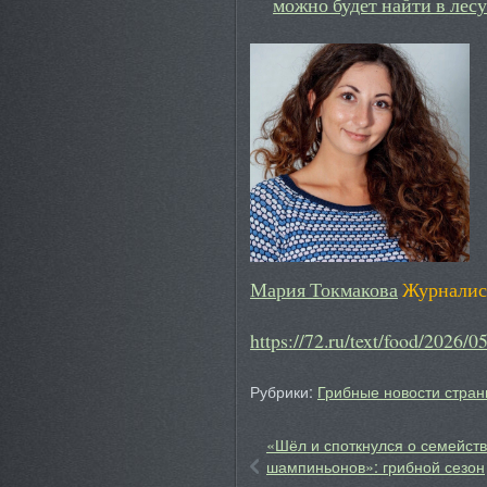
можно будет найти в лесу
Мария Токмакова
Журналист
https://72.ru/text/food/2026/
Рубрики:
Грибные новости стран
«Шёл и споткнулся о семейст
шампиньонов»: грибной сезон