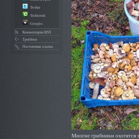
Twitter
Technorati
Google+
Комментарии RSS
Трекбеки
Постоянная ссылка
Многие грибники охотятся 